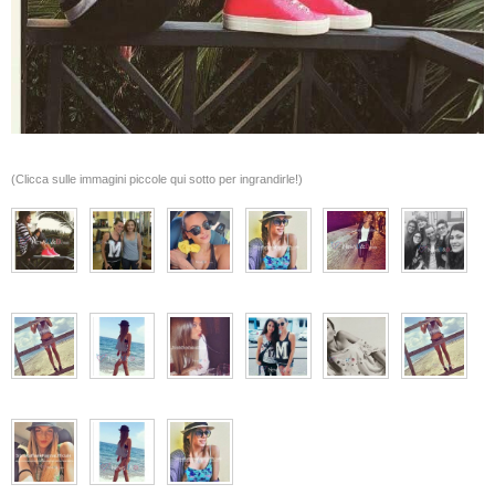
(Clicca sulle immagini piccole qui sotto per ingrandirle!)