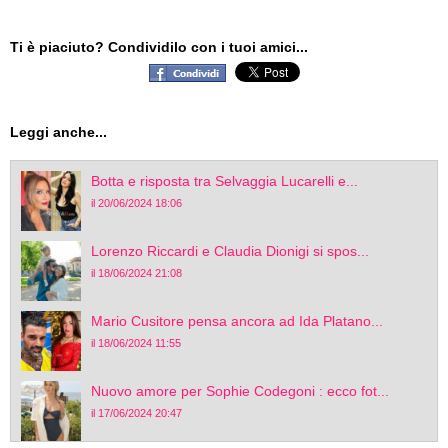
Ti è piaciuto? Condividilo con i tuoi amici...
Leggi anche...
Botta e risposta tra Selvaggia Lucarelli e...
il 20/06/2024 18:06
Lorenzo Riccardi e Claudia Dionigi si spos...
il 18/06/2024 21:08
Mario Cusitore pensa ancora ad Ida Platano...
il 18/06/2024 11:55
Nuovo amore per Sophie Codegoni : ecco fot...
il 17/06/2024 20:47