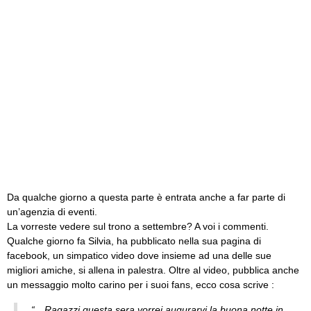
Da qualche giorno a questa parte è entrata anche a far parte di
un’agenzia di eventi.
La vorreste vedere sul trono a settembre? A voi i commenti.
Qualche giorno fa Silvia, ha pubblicato nella sua pagina di
facebook, un simpatico video dove insieme ad una delle sue
migliori amiche, si allena in palestra. Oltre al video, pubblica anche
un messaggio molto carino per i suoi fans, ecco cosa scrive :
“…Ragazzi questa sera vorrei augurarvi la buona notte in