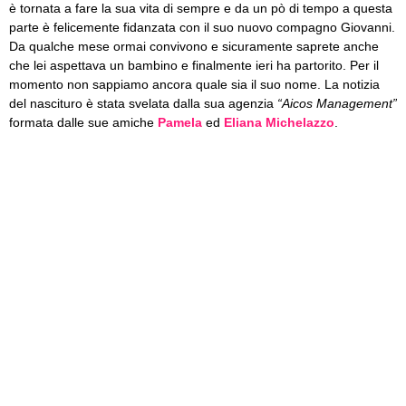
è tornata a fare la sua vita di sempre e da un pò di tempo a questa
parte è felicemente fidanzata con il suo nuovo compagno Giovanni.
Da qualche mese ormai convivono e sicuramente saprete anche
che lei aspettava un bambino e finalmente ieri ha partorito. Per il
momento non sappiamo ancora quale sia il suo nome. La notizia
del nascituro è stata svelata dalla sua agenzia
“Aicos Management”
formata dalle sue amiche
Pamela
ed
Eliana Michelazzo
.