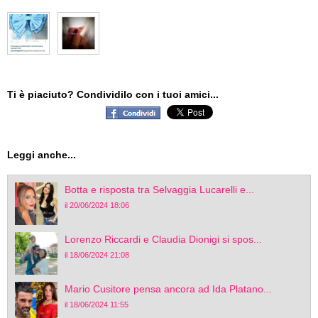
Ti è piaciuto? Condividilo con i tuoi amici...
Leggi anche...
Botta e risposta tra Selvaggia Lucarelli e...
il 20/06/2024 18:06
Lorenzo Riccardi e Claudia Dionigi si spos...
il 18/06/2024 21:08
Mario Cusitore pensa ancora ad Ida Platano...
il 18/06/2024 11:55