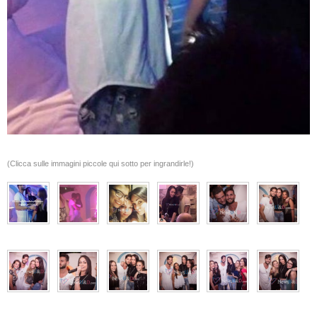
(Clicca sulle immagini piccole qui sotto per ingrandirle!)