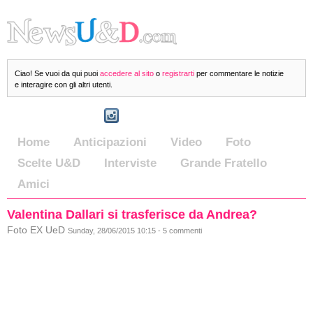
Ciao! Se vuoi da qui puoi
accedere al sito
o
registrarti
per commentare le notizie
e interagire con gli altri utenti.
Home
Anticipazioni
Video
Foto
Scelte U&D
Interviste
Grande Fratello
Amici
Valentina Dallari si trasferisce da Andrea?
Foto EX UeD
Sunday, 28/06/2015 10:15 - 5 commenti