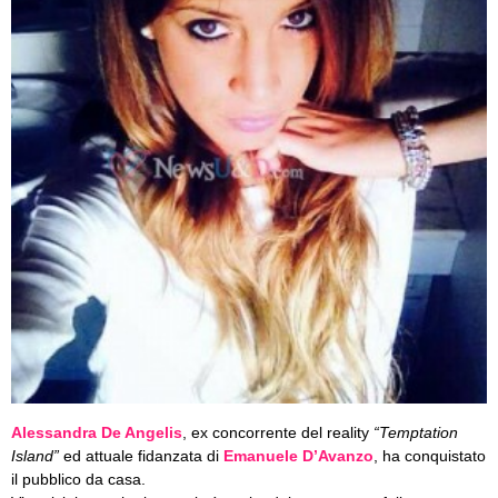
Alessandra De Angelis
, ex concorrente del reality
“Temptation
Island”
ed attuale fidanzata di
Emanuele D’Avanzo
, ha conquistato
il pubblico da casa.