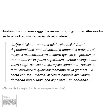
Tantissimi sono i messaggi che arrivano ogni giorno ad Alessandra
su facebook e così ha deciso di rispondere:
“…Quanti siete…mamma mia!…che bello! Vorrei
rispondervi tutti, uno ad uno…ma appena ci provo mi si
blocca il telefono…allora lo faccio qui con la speranza di
dare a tutti voi la giusta importanza!…Sono lusingata dai
vostri elogi.. dai vostri meravigliosi commenti.. riuscite a
farmi sorridere in qualsiasi momento della giornata…vi
sento con me…martedì avrete le risposte alle vostre
domande non ci resta che aspettare…un abbraccio…”
(Clicca sulle immagini piccole qui sotto per ingrandirle!)