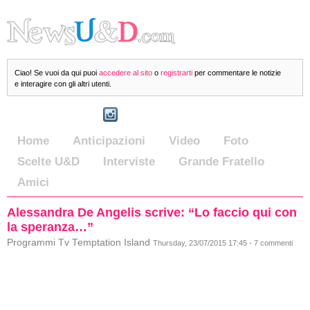
Ciao! Se vuoi da qui puoi
accedere al sito
o
registrarti
per commentare le notizie
e interagire con gli altri utenti.
Home
Anticipazioni
Video
Foto
Scelte U&D
Interviste
Grande Fratello
Amici
Alessandra De Angelis scrive: “Lo faccio qui con
la speranza…”
Programmi Tv Temptation Island
Thursday, 23/07/2015 17:45 - 7 commenti