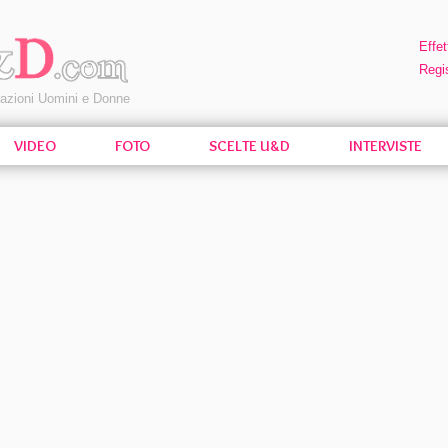
Effet
Regis
pazioni Uomini e Donne
VIDEO
FOTO
SCELTE U&D
INTERVISTE