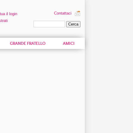
Contattaci
tua il login
trati
Ricerca personalizzata
GRANDE FRATELLO
AMICI