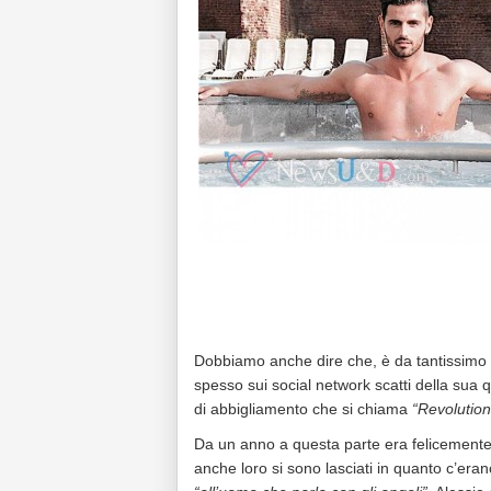
Dobbiamo anche dire che, è da tantissimo t
spesso sui social network scatti della sua 
di abbigliamento che si chiama
“Revolutio
Da un anno a questa parte era felicement
anche loro si sono lasciati in quanto c’er