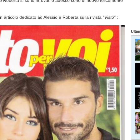
 e Roberta si sono ritrovati e adesso sono di nuovo felicemente
un articolo dedicato ad Alessio e Roberta sulla rivista
“Visto”
:
Ultim