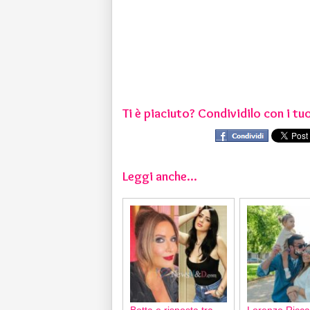
Ti è piaciuto? Condividilo con i tuo
Leggi anche...