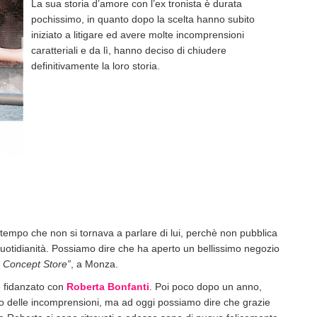
La sua storia d’amore con l’ex tronista è durata
pochissimo, in quanto dopo la scelta hanno subito
iniziato a litigare ed avere molte incomprensioni
caratteriali e da lì, hanno deciso di chiudere
definitivamente la loro storia.
empo che non si tornava a parlare di lui, perchè non pubblica
quotidianità. Possiamo dire che ha aperto un bellissimo negozio
n Concept Store”
, a Monza.
e fidanzato con
Roberta Bonfanti
. Poi poco dopo un anno,
ano delle incomprensioni, ma ad oggi possiamo dire che grazie