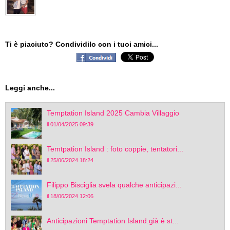
Ti è piaciuto? Condividilo con i tuoi amici...
Leggi anche...
Temptation Island 2025 Cambia Villaggio
il 01/04/2025 09:39
Temtpation Island : foto coppie, tentatori...
il 25/06/2024 18:24
Filippo Bisciglia svela qualche anticipazi...
il 18/06/2024 12:06
Anticipazioni Temptation Island:già è st...