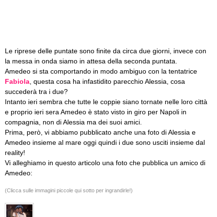
Le riprese delle puntate sono finite da circa due giorni, invece con
la messa in onda siamo in attesa della seconda puntata.
Amedeo si sta comportando in modo ambiguo con la tentatrice
Fabiola
, questa cosa ha infastidito parecchio Alessia, cosa
succederà tra i due?
Intanto ieri sembra che tutte le coppie siano tornate nelle loro città
e proprio ieri sera Amedeo è stato visto in giro per Napoli in
compagnia, non di Alessia ma dei suoi amici.
Prima, però, vi abbiamo pubblicato anche una foto di Alessia e
Amedeo insieme al mare oggi quindi i due sono usciti insieme dal
reality!
Vi alleghiamo in questo articolo una foto che pubblica un amico di
Amedeo:
(Clicca sulle immagini piccole qui sotto per ingrandirle!)