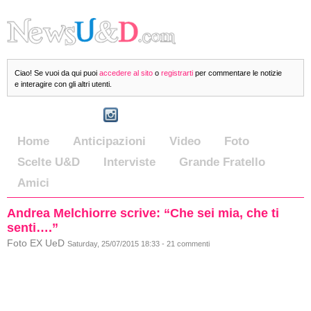
Ciao! Se vuoi da qui puoi
accedere al sito
o
registrarti
per commentare le notizie
e interagire con gli altri utenti.
Home
Anticipazioni
Video
Foto
Scelte U&D
Interviste
Grande Fratello
Amici
Andrea Melchiorre scrive: “Che sei mia, che ti
senti….”
Foto EX UeD
Saturday, 25/07/2015 18:33 - 21 commenti