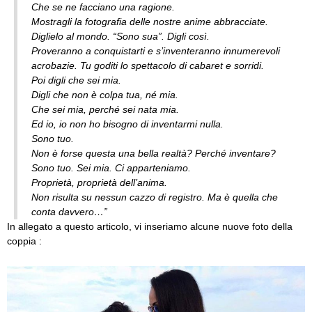
Che se ne facciano una ragione.
Mostragli la fotografia delle nostre anime abbracciate.
Diglielo al mondo. “Sono sua”. Digli così.
Proveranno a conquistarti e s’inventeranno innumerevoli
acrobazie. Tu goditi lo spettacolo di cabaret e sorridi.
Poi digli che sei mia.
Digli che non è colpa tua, né mia.
Che sei mia, perché sei nata mia.
Ed io, io non ho bisogno di inventarmi nulla.
Sono tuo.
Non è forse questa una bella realtà? Perché inventare?
Sono tuo. Sei mia. Ci apparteniamo.
Proprietà, proprietà dell’anima.
Non risulta su nessun cazzo di registro. Ma è quella che
conta davvero…”
In allegato a questo articolo, vi inseriamo alcune nuove foto della
coppia :