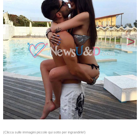
>
(Clicca sulle immagini piccole qui sotto per ingrandirle!)