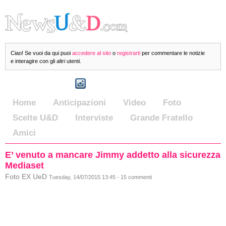
Ciao! Se vuoi da qui puoi
accedere al sito
o
registrarti
per commentare le notizie
e interagire con gli altri utenti.
Home
Anticipazioni
Video
Foto
Scelte U&D
Interviste
Grande Fratello
Amici
E’ venuto a mancare Jimmy addetto alla sicurezza
Mediaset
Foto EX UeD
Tuesday, 14/07/2015 13:45 - 15 commenti