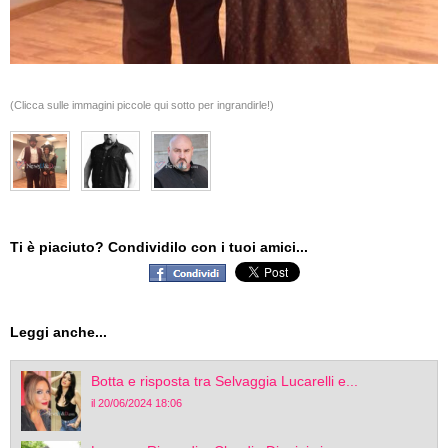
(Clicca sulle immagini piccole qui sotto per ingrandirle!)
Ti è piaciuto? Condividilo con i tuoi amici...
Leggi anche...
Botta e risposta tra Selvaggia Lucarelli e...
il 20/06/2024 18:06