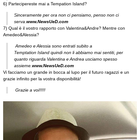
6) Partecipereste mai a Tempation Island?
Sinceramente per ora non ci pensiamo, penso non ci
serva.
www.NewsUeD.com
7) Qual è il vostro rapporto con Valentina&Andre? Mentre con
Amedeo&Alessia?
Amedeo e Alessia sono entrati subito a
Temptation Island quindi non li abbiamo mai sentiti, per
quanto riguarda Valentina e Andrea usciamo spesso
assieme.
www.NewsUeD.com
Vi facciamo un grande in bocca al lupo per il futuro ragazzi e un
grazie infinito per la vostra disponibilità!
Grazie a voi!!!!!