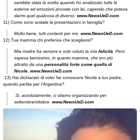
sarebbe stata la scelta quando ho analizzato tutte le
esterne ed emozioni provate con lei, capendo che poteva
darmi quel qualcosa di diverso.
www.NewsUeD.com
11) Come sono andate le presentazioni in famiglia?
Molto bene, tutti contenti per me.
www.NewsUeD.com
12) Tua mamma chi preferiva che scegliessi?
Mia madre ha sempre e solo voluto la mia
felicità
. Però
sapeva benissimo, in quanto mamma, che ero più
attratto da una
personalità forte come quella di
Nicole.
www.NewsUeD.com
13) Hai dichiarato di voler far conoscere Nicole a tuo padre,
quando partite per l’Argentina?
Si, assolutamente, ci stiamo organizzando per
settembre/ottobre.
www.NewsUeD.com