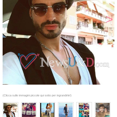
>
(Clicca sulle immagini piccole qui sotto per ingrandirle!)