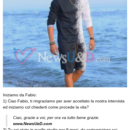
Iniziamo da Fabio:
1) Ciao Fabio, ti ringraziamo per aver accettato la nostra intervista
ed iniziamo col chiederti come procede la vita?
Ciao, grazie a voi, per ora va tutto bene grazie.
www.NewsUeD.com
2) Tu sei stato in quello studio per 9 mesi, da corteggiatore sei