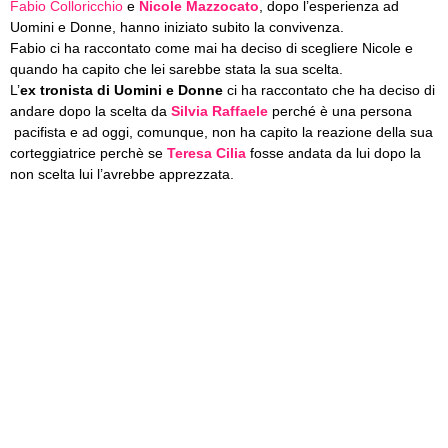
Fabio Colloricchio
e
Nicole Mazzocato
, dopo l’esperienza ad
Uomini e Donne, hanno iniziato subito la convivenza.
Fabio ci ha raccontato come mai ha deciso di scegliere Nicole e
quando ha capito che lei sarebbe stata la sua scelta.
L’
ex tronista di Uomini e Donne
ci ha raccontato che ha deciso di
andare dopo la scelta da
Silvia Raffaele
perché è una persona
pacifista e ad oggi, comunque, non ha capito la reazione della sua
corteggiatrice perchè se
Teresa Cilia
fosse andata da lui dopo la
non scelta lui l’avrebbe apprezzata.