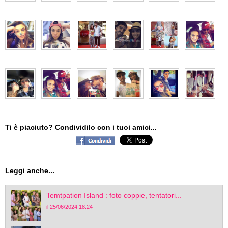
Ti è piaciuto? Condividilo con i tuoi amici...
Leggi anche...
Temtpation Island : foto coppie, tentatori...
il 25/06/2024 18:24