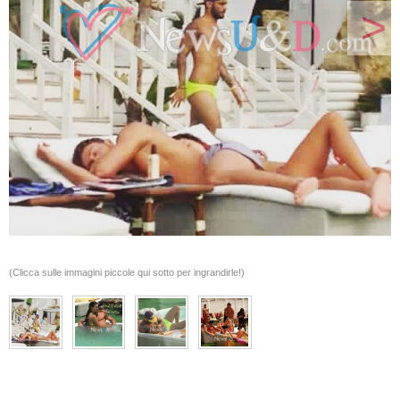
>
(Clicca sulle immagini piccole qui sotto per ingrandirle!)