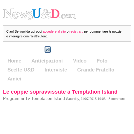
Ciao! Se vuoi da qui puoi
accedere al sito
o
registrarti
per commentare le notizie
e interagire con gli altri utenti.
Home
Anticipazioni
Video
Foto
Scelte U&D
Interviste
Grande Fratello
Amici
Le coppie sopravvissute a Temptation Island
Programmi Tv Temptation Island
Saturday, 11/07/2015 19:03 - 3 commenti