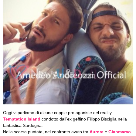
Oggi vi parliamo di alcune coppie protagoniste del reality
Temptation Island
condotto dall’ex geffino Filippo Bisciglia nella
fantastica Sardegna.
Nella scorsa puntata, nel confronto avuto tra
Aurora
e
Gianmarco