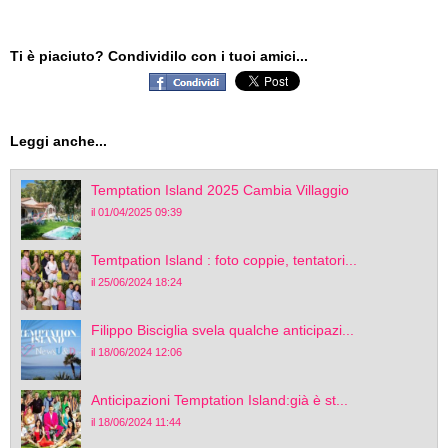
Ti è piaciuto? Condividilo con i tuoi amici...
Leggi anche...
Temptation Island 2025 Cambia Villaggio
il 01/04/2025 09:39
Temtpation Island : foto coppie, tentatori...
il 25/06/2024 18:24
Filippo Bisciglia svela qualche anticipazi...
il 18/06/2024 12:06
Anticipazioni Temptation Island:già è st...
il 18/06/2024 11:44