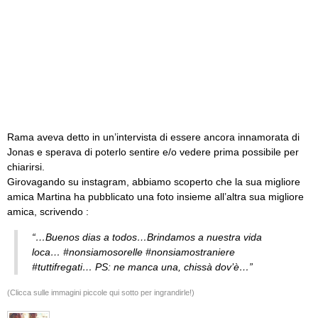
Rama aveva detto in un’intervista di essere ancora innamorata di
Jonas e sperava di poterlo sentire e/o vedere prima possibile per
chiarirsi.
Girovagando su instagram, abbiamo scoperto che la sua migliore
amica Martina ha pubblicato una foto insieme all’altra sua migliore
amica, scrivendo :
“…Buenos dias a todos…Brindamos a nuestra vida
loca… #nonsiamosorelle #nonsiamostraniere
#tuttifregati… PS: ne manca una, chissà dov’è…”
(Clicca sulle immagini piccole qui sotto per ingrandirle!)