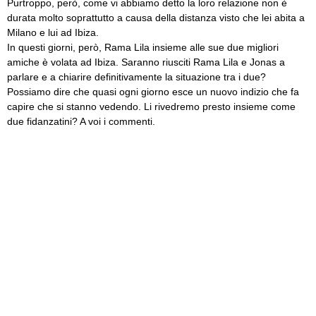
Purtroppo, però, come vi abbiamo detto la loro relazione non è
durata molto soprattutto a causa della distanza visto che lei abita a
Milano e lui ad Ibiza.
In questi giorni, però, Rama Lila insieme alle sue due migliori
amiche è volata ad Ibiza. Saranno riusciti Rama Lila e Jonas a
parlare e a chiarire definitivamente la situazione tra i due?
Possiamo dire che quasi ogni giorno esce un nuovo indizio che fa
capire che si stanno vedendo. Li rivedremo presto insieme come
due fidanzatini? A voi i commenti.