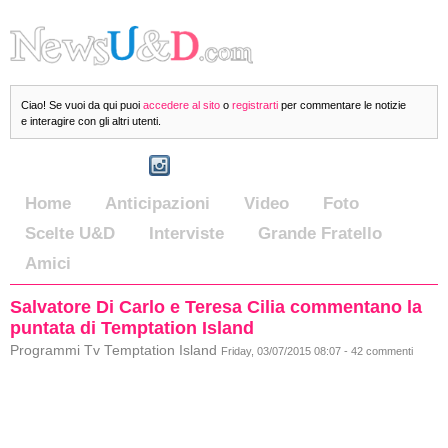
Ciao! Se vuoi da qui puoi
accedere al sito
o
registrarti
per commentare le notizie
e interagire con gli altri utenti.
Home
Anticipazioni
Video
Foto
Scelte U&D
Interviste
Grande Fratello
Amici
Salvatore Di Carlo e Teresa Cilia commentano la
puntata di Temptation Island
Programmi Tv Temptation Island
Friday, 03/07/2015 08:07 - 42 commenti