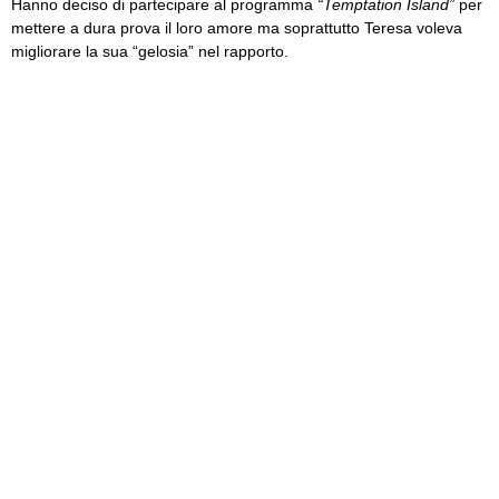
Hanno deciso di partecipare al programma
“Temptation Island”
per
mettere a dura prova il loro amore ma soprattutto Teresa voleva
migliorare la sua “gelosia” nel rapporto.