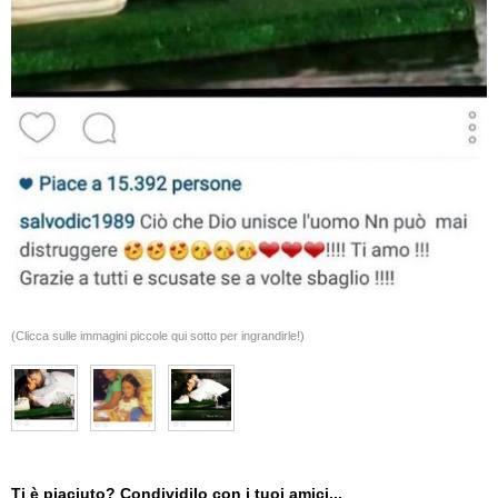
(Clicca sulle immagini piccole qui sotto per ingrandirle!)
Ti è piaciuto? Condividilo con i tuoi amici...