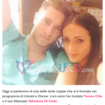
Oggi vi parleremo di una delle tante coppie che si è formata nel
programma di
Uomini e Donne
. Loro sono l’ex tronista
Teresa Cilia
e il suo fidanzato
Salvatore Di Carlo
.