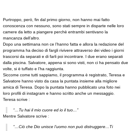
Purtroppo, però, fin dal primo giorno, non hanno mai fatto
conoscenza con nessuno, sono stati sempre in disparte nelle loro
camere da letto a piangere perchè entrambi sentivano la
mancanza dell’altro.
Dopo una settimana non ce l’hanno fatta e allora la redazione del
programma ha deciso di fargli rivivere attraverso dei video i giorni
trascorsi da separati e di farli poi incontrare. I due erano separati
dalla piscina. Salvatore, appena si sono visti, non ci ha pensato due
volte, si è tuffato e l’ha raggiunta.
Siccome come tutti sappiamo, il programma è registrato, Teresa e
Salvatore hanno visto da casa la puntata insieme alla migliore
amica di Teresa. Dopo la puntata hanno pubblicato una foto nei
loro profili di instagram e hanno scritto anche un messaggio.
Teresa scrive :
“…Tu hai il mio cuore ed io il tuo…”
Mentre Salvatore scrive :
“…Ciò che Dio unisce l’uomo non può distruggere…Ti