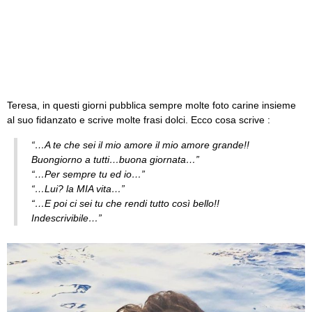
Teresa, in questi giorni pubblica sempre molte foto carine insieme
al suo fidanzato e scrive molte frasi dolci. Ecco cosa scrive :
“…A te che sei il mio amore il mio amore grande!!
Buongiorno a tutti…buona giornata…”
“…Per sempre tu ed io…”
“…Lui? la MIA vita…”
“…E poi ci sei tu che rendi tutto così bello!!
Indescrivibile…”