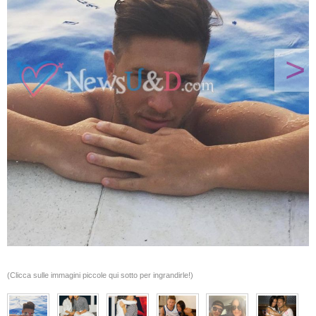
>
(Clicca sulle immagini piccole qui sotto per ingrandirle!)