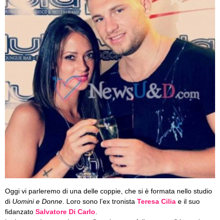
Oggi vi parleremo di una delle coppie, che si è formata nello studio
di
Uomini e Donne
. Loro sono l’ex tronista
Teresa Cilia
e il suo
fidanzato
Salvatore Di Carlo
.