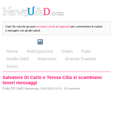
Ciao! Se vuoi da qui puoi
accedere al sito
o
registrarti
per commentare le notizie
e interagire con gli altri utenti.
Home
Anticipazioni
Video
Foto
Scelte U&D
Interviste
Grande Fratello
Amici
Salvatore Di Carlo e Teresa Cilia si scambiano
teneri messaggi
Foto EX UeD
Wednesday, 22/07/2015 10:15 - 20 commenti