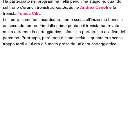
Ha partecipato nel programma nella penultima stagione, quando
sul trono c’erano i tronisti
Jonas Berami
e
Andrea Cerioli
e la
tronista
Teresa Cilia
.
Lei, però, come tutti ricordiamo, non è scesa all’inizio ma bensì in
un secondo tempo. Fin dalla prima puntata il tronista ha trovato
molto attraente la corteggiatrice, infatti l’ha portata fino alla fine del
percorso. Purtroppo, però, non è stata scelta in quanto era scesa
troppo tardi e lui era già molto preso da un’altra corteggiatrice.