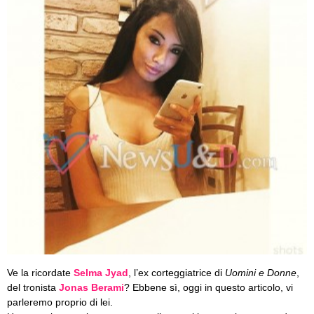
Ve la ricordate
Selma Jyad
, l’ex corteggiatrice di
Uomini e Donne
,
del tronista
Jonas Berami
? Ebbene sì, oggi in questo articolo, vi
parleremo proprio di lei.