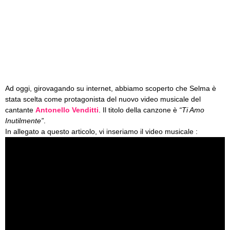
Ad oggi, girovagando su internet, abbiamo scoperto che Selma è
stata scelta come protagonista del nuovo video musicale del
cantante
Antonello Venditti
. Il titolo della canzone è
“Ti Amo
Inutilmente”
.
In allegato a questo articolo, vi inseriamo il video musicale :