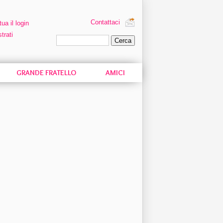
Contattaci
tua il login
trati
Ricerca personalizzata
GRANDE FRATELLO
AMICI