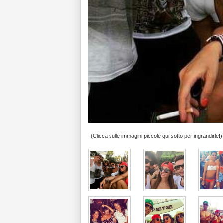
(Clicca sulle immagini piccole qui sotto per ingrandirle!)