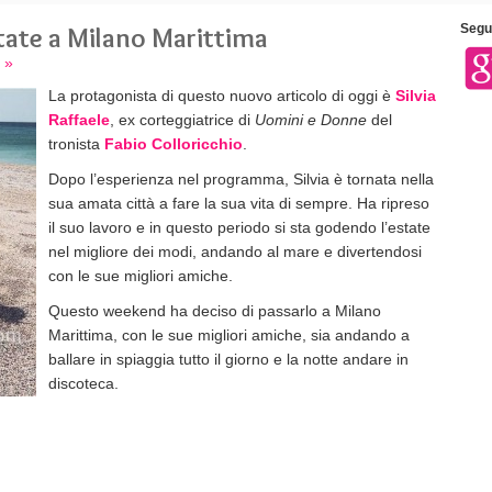
estate a Milano Marittima
Segui
 »
La protagonista di questo nuovo articolo di oggi è
Silvia
Raffaele
, ex corteggiatrice di
Uomini e Donne
del
tronista
Fabio Colloricchio
.
Dopo l’esperienza nel programma, Silvia è tornata nella
sua amata città a fare la sua vita di sempre. Ha ripreso
il suo lavoro e in questo periodo si sta godendo l’estate
nel migliore dei modi, andando al mare e divertendosi
con le sue migliori amiche.
Questo weekend ha deciso di passarlo a Milano
Marittima, con le sue migliori amiche, sia andando a
ballare in spiaggia tutto il giorno e la notte andare in
discoteca.