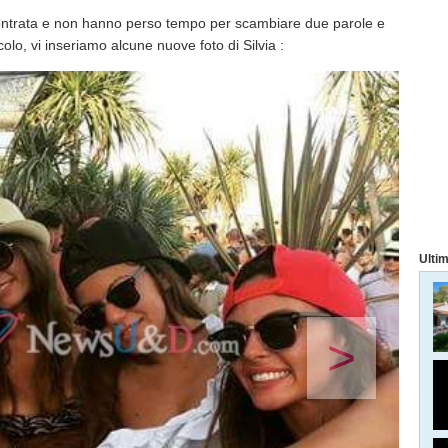
ncontrata e non hanno perso tempo per scambiare due parole e
colo, vi inseriamo alcune nuove foto di Silvia :
Ultim
>