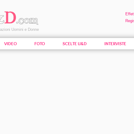
Effet
Regis
pazioni Uomini e Donne
VIDEO
FOTO
SCELTE U&D
INTERVISTE