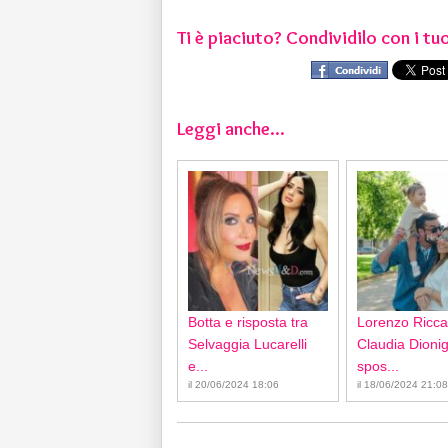
Ti è piaciuto? Condividilo con i tuo
Leggi anche...
Botta e risposta tra
Lorenzo Ricca
Selvaggia Lucarelli
Claudia Dionigi
e...
spos...
il 20/06/2024 18:06
il 18/06/2024 21:08