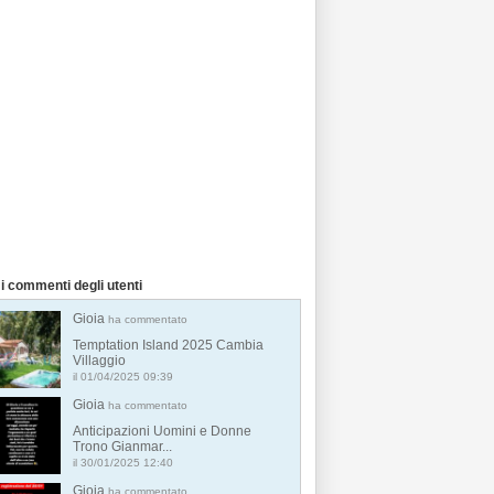
i commenti degli utenti
Gioia
ha commentato
Temptation Island 2025 Cambia
Villaggio
il 01/04/2025 09:39
Gioia
ha commentato
Anticipazioni Uomini e Donne
Trono Gianmar...
il 30/01/2025 12:40
Gioia
ha commentato