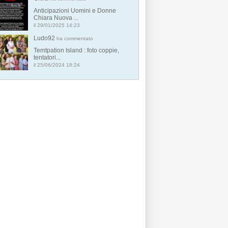
Anticipazioni Uomini e Donne
Chiara Nuova ...
il 29/01/2025 14:23
Ludo92
ha commentato
Temtpation Island : foto coppie,
tentatori...
il 25/06/2024 18:24