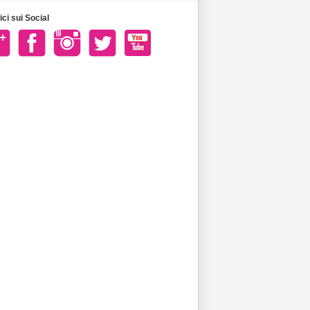
ci sui Social