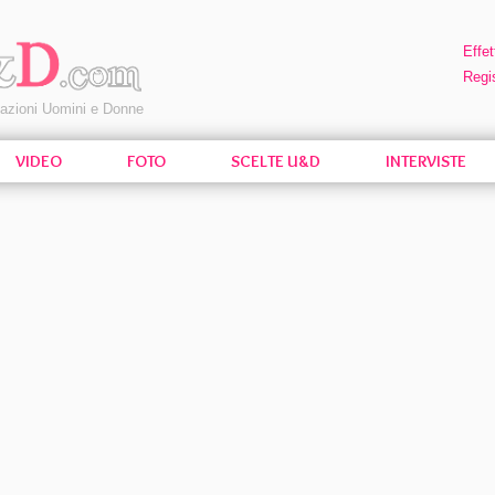
Effet
Regis
pazioni Uomini e Donne
VIDEO
FOTO
SCELTE U&D
INTERVISTE