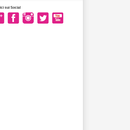
ci sui Social