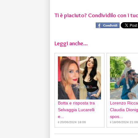
Ti è piaciuto? Condividilo con i tuo
Leggi anche...
Botta e risposta tra
Lorenzo Ricca
Selvaggia Lucarelli
Claudia Dionigi
e...
spos...
il 20/06/2024 18:06
il 18/06/2024 21:08