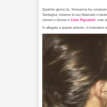
Qualche giorno fa, Teresanna ha compiuto g
Sardegna, insieme al suo fidanzato e tantis
Uomini e Donne
e
Carlo Pignatelli
, noto s
In allegato a questo articolo, vi inseriamo