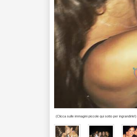
(Clicca sulle immagini piccole qui sotto per ingrandirle!)