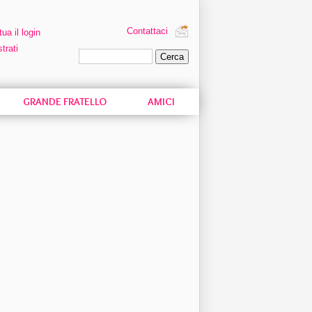
Contattaci
tua il login
trati
Ricerca personalizzata
GRANDE FRATELLO
AMICI