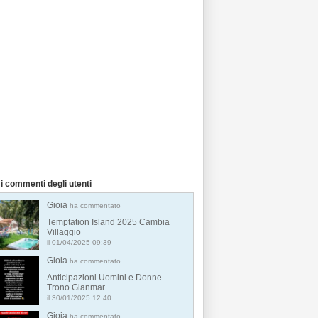
i commenti degli utenti
Gioia
ha commentato
Temptation Island 2025 Cambia
Villaggio
il 01/04/2025 09:39
Gioia
ha commentato
Anticipazioni Uomini e Donne
Trono Gianmar...
il 30/01/2025 12:40
Gioia
ha commentato