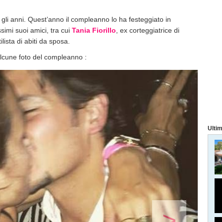
li anni. Quest’anno il compleanno lo ha festeggiato in
simi suoi amici, tra cui
Tania Fiorillo
, ex corteggiatrice di
tilista di abiti da sposa.
 alcune foto del compleanno :
Ultim
>