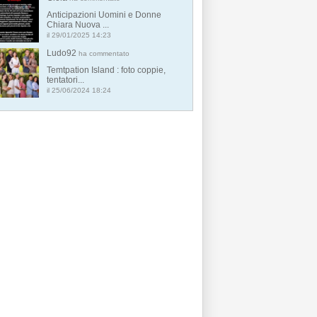
Anticipazioni Uomini e Donne
Chiara Nuova ...
il 29/01/2025 14:23
Ludo92
ha commentato
Temtpation Island : foto coppie,
tentatori...
il 25/06/2024 18:24