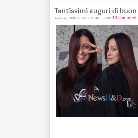
Tantissimi auguri di buo
10 commenti
Tuesday, 28/07/2015 12:15 da Ludo92