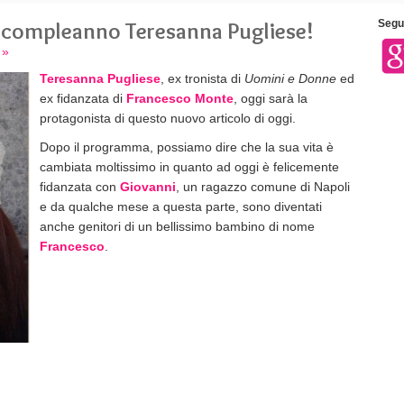
n compleanno Teresanna Pugliese!
Segui
 »
Teresanna Pugliese
, ex tronista di
Uomini e Donne
ed
ex fidanzata di
Francesco Monte
, oggi sarà la
protagonista di questo nuovo articolo di oggi.
Dopo il programma, possiamo dire che la sua vita è
cambiata moltissimo in quanto ad oggi è felicemente
fidanzata con
Giovanni
, un ragazzo comune di Napoli
e da qualche mese a questa parte, sono diventati
anche genitori di un bellissimo bambino di nome
Francesco
.