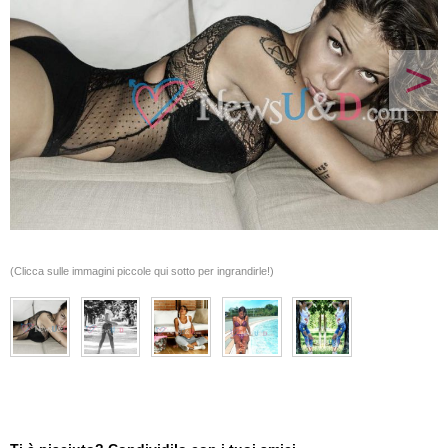
>
(Clicca sulle immagini piccole qui sotto per ingrandirle!)