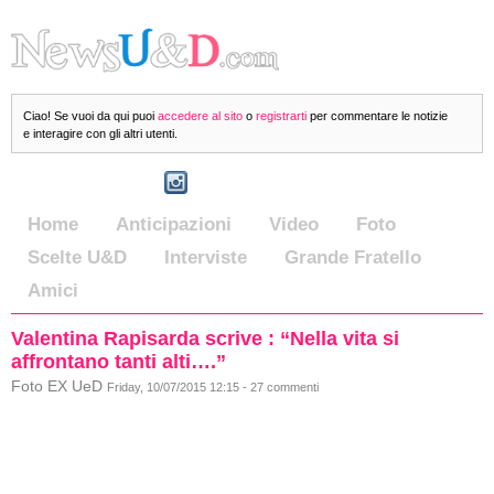
Ciao! Se vuoi da qui puoi
accedere al sito
o
registrarti
per commentare le notizie
e interagire con gli altri utenti.
Home
Anticipazioni
Video
Foto
Scelte U&D
Interviste
Grande Fratello
Amici
Valentina Rapisarda scrive : “Nella vita si
affrontano tanti alti….”
Foto EX UeD
Friday, 10/07/2015 12:15 - 27 commenti