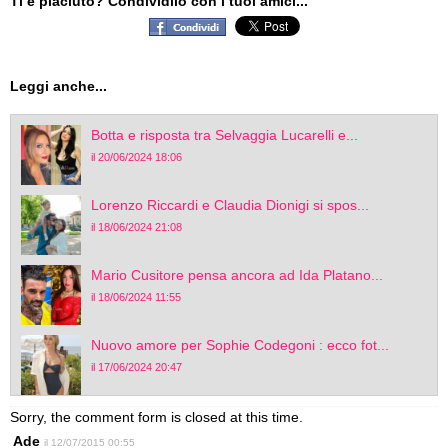
Ti è piaciuto? Condividilo con i tuoi amici...
Leggi anche...
Botta e risposta tra Selvaggia Lucarelli e...
il 20/06/2024 18:06
Lorenzo Riccardi e Claudia Dionigi si spos...
il 18/06/2024 21:08
Mario Cusitore pensa ancora ad Ida Platano...
il 18/06/2024 11:55
Nuovo amore per Sophie Codegoni : ecco fot...
il 17/06/2024 20:47
Sorry, the comment form is closed at this time.
Ade
il 12/07/2015 00:55