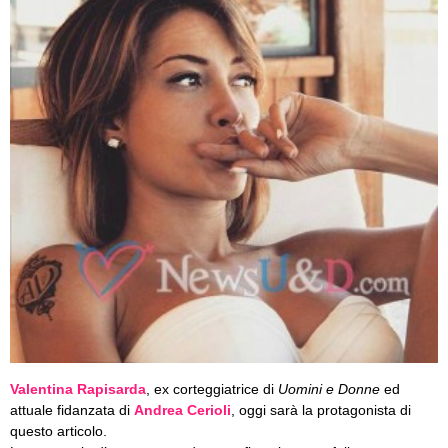
Valentina Rapisarda
, ex corteggiatrice di
Uomini e Donne
ed
attuale fidanzata di
Andrea Cerioli
, oggi sarà la protagonista di
questo articolo.