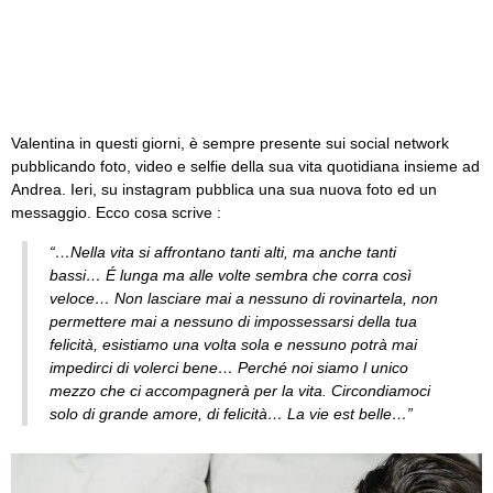
Valentina in questi giorni, è sempre presente sui social network
pubblicando foto, video e selfie della sua vita quotidiana insieme ad
Andrea. Ieri, su instagram pubblica una sua nuova foto ed un
messaggio. Ecco cosa scrive :
“…Nella vita si affrontano tanti alti, ma anche tanti
bassi… É lunga ma alle volte sembra che corra così
veloce… Non lasciare mai a nessuno di rovinartela, non
permettere mai a nessuno di impossessarsi della tua
felicità, esistiamo una volta sola e nessuno potrà mai
impedirci di volerci bene… Perché noi siamo l unico
mezzo che ci accompagnerà per la vita. Circondiamoci
solo di grande amore, di felicità… La vie est belle…”