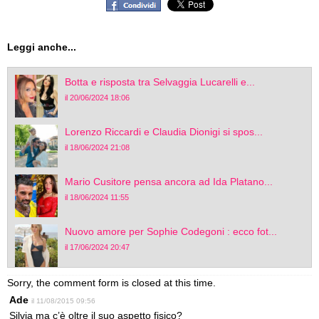
Leggi anche...
Botta e risposta tra Selvaggia Lucarelli e...
il 20/06/2024 18:06
Lorenzo Riccardi e Claudia Dionigi si spos...
il 18/06/2024 21:08
Mario Cusitore pensa ancora ad Ida Platano...
il 18/06/2024 11:55
Nuovo amore per Sophie Codegoni : ecco fot...
il 17/06/2024 20:47
Sorry, the comment form is closed at this time.
Ade
il 11/08/2015 09:56
Silvia ma c’è oltre il suo aspetto fisico?