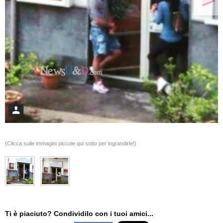
(Clicca sulle immagini piccole qui sotto per ingrandirle!)
Ti è piaciuto? Condividilo con i tuoi amici...