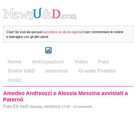
Ciao! Se vuoi da qui puoi
accedere al sito
o
registrarti
per commentare le notizie
e interagire con gli altri utenti.
Home
Anticipazioni
Video
Foto
Scelte U&D
Interviste
Grande Fratello
Amici
Amedeo Andreozzi e Alessia Messina avvistati a
Paternò
Foto EX UeD
Saturday, 08/08/2015 17:58 - 13 commenti