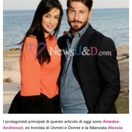
I protagonisti principali di questo articolo di oggi sono
Amedeo
Andreozzi
, ex tronista di
Uomini e Donne
e la fidanzata
Alessia