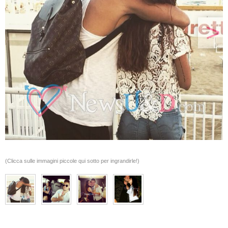
>
(Clicca sulle immagini piccole qui sotto per ingrandirle!)