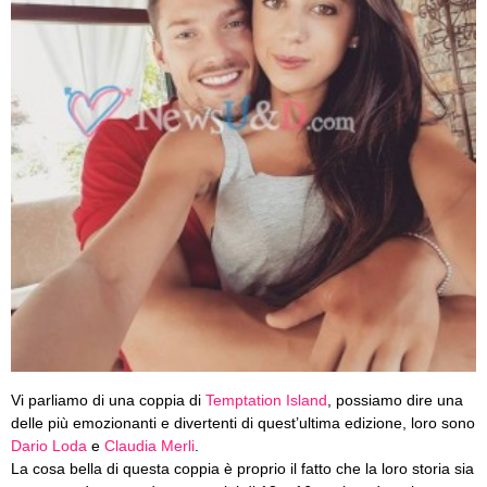
Vi parliamo di una coppia di
Temptation Island
, possiamo dire una
delle più emozionanti e divertenti di quest’ultima edizione, loro sono
Dario Loda
e
Claudia Merli
.
La cosa bella di questa coppia è proprio il fatto che la loro storia sia