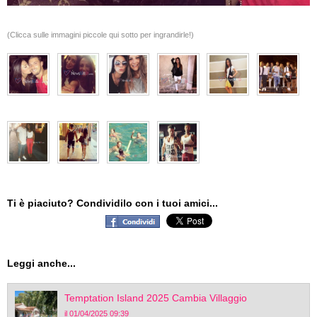
(Clicca sulle immagini piccole qui sotto per ingrandirle!)
Ti è piaciuto? Condividilo con i tuoi amici...
Leggi anche...
Temptation Island 2025 Cambia Villaggio
il 01/04/2025 09:39