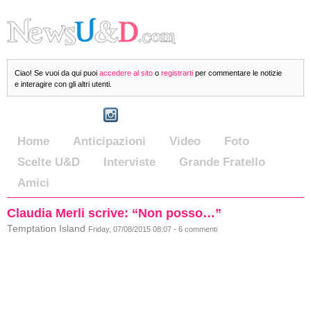
Ciao! Se vuoi da qui puoi
accedere al sito
o
registrarti
per commentare le notizie
e interagire con gli altri utenti.
Home
Anticipazioni
Video
Foto
Scelte U&D
Interviste
Grande Fratello
Amici
Claudia Merli scrive: “Non posso…”
Temptation Island
Friday, 07/08/2015 08:07 - 6 commenti