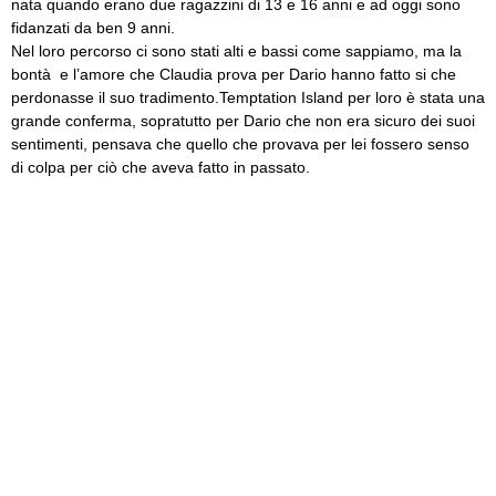
nata quando erano due ragazzini di 13 e 16 anni e ad oggi sono
fidanzati da ben 9 anni.
Nel loro percorso ci sono stati alti e bassi come sappiamo, ma la
bontà e l’amore che Claudia prova per Dario hanno fatto si che
perdonasse il suo tradimento.
Temptation Island per loro è stata una
grande conferma, sopratutto per Dario che non era sicuro dei suoi
sentimenti, pensava che quello che provava per lei fossero senso
di colpa per ciò che aveva fatto in passato.