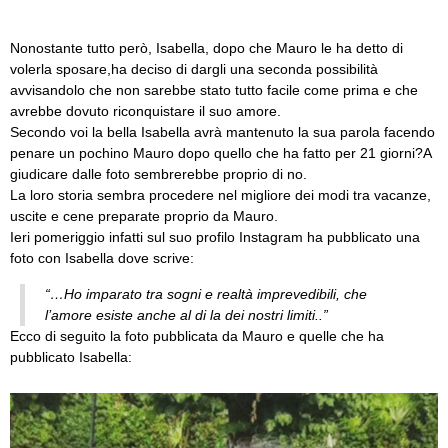
Nonostante tutto però, Isabella, dopo che Mauro le ha detto di
volerla sposare,ha deciso di dargli una seconda possibilità
avvisandolo che non sarebbe stato tutto facile come prima e che
avrebbe dovuto riconquistare il suo amore.
Secondo voi la bella Isabella avrà mantenuto la sua parola facendo
penare un pochino Mauro dopo quello che ha fatto per 21 giorni?
A
giudicare dalle foto sembrerebbe proprio di no.
La loro storia sembra procedere nel migliore dei modi tra vacanze,
uscite e cene preparate proprio da Mauro.
Ieri pomeriggio infatti sul suo profilo Instagram ha pubblicato una
foto con Isabella dove scrive:
“…Ho imparato tra sogni e realtà imprevedibili, che
l’amore esiste anche al di la dei nostri limiti..”
Ecco di seguito la foto pubblicata da Mauro e quelle che ha
pubblicato Isabella: