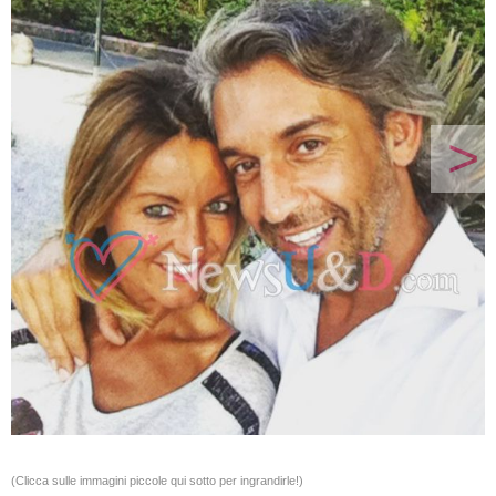
>
(Clicca sulle immagini piccole qui sotto per ingrandirle!)