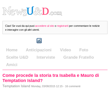
Ciao! Se vuoi da qui puoi
accedere al sito
o
registrarti
per commentare le notizie
e interagire con gli altri utenti.
Home
Anticipazioni
Video
Foto
Scelte U&D
Interviste
Grande Fratello
Amici
Come procede la storia tra Isabella e Mauro di
Temptation Island?
Temptation Island
Monday, 03/08/2015 12:15 - 16 commenti