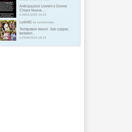
Anticipazioni Uomini e Donne
Chiara Nuova ...
il 29/01/2025 14:23
Ludo92
ha commentato
Temtpation Island : foto coppie,
tentatori...
il 25/06/2024 18:24