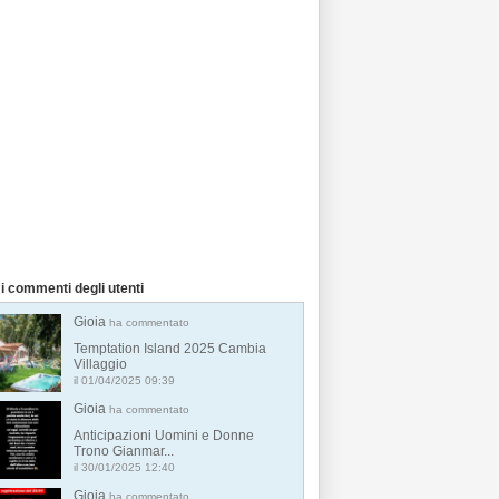
i commenti degli utenti
Gioia
ha commentato
Temptation Island 2025 Cambia
Villaggio
il 01/04/2025 09:39
Gioia
ha commentato
Anticipazioni Uomini e Donne
Trono Gianmar...
il 30/01/2025 12:40
Gioia
ha commentato