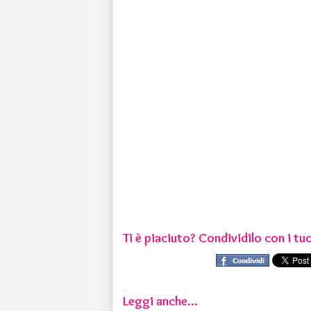
Ti è piaciuto? Condividilo con i tuo
Leggi anche...