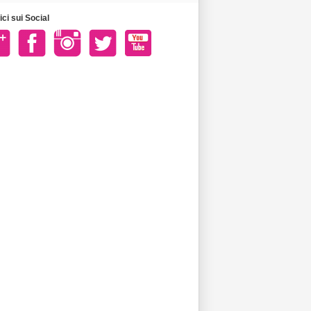
ci sui Social