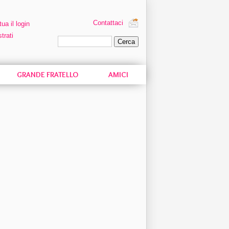
Contattaci
tua il login
trati
Ricerca personalizzata
GRANDE FRATELLO
AMICI