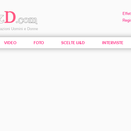
Effet
Regis
pazioni Uomini e Donne
VIDEO
FOTO
SCELTE U&D
INTERVISTE