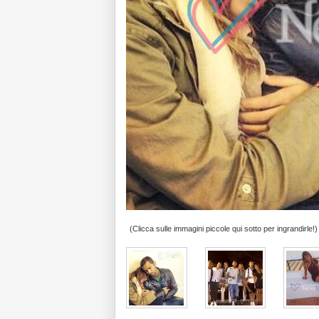
(Clicca sulle immagini piccole qui sotto per ingrandirle!)