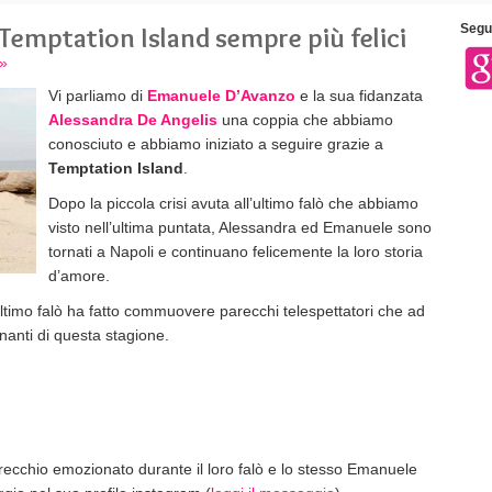
Temptation Island sempre più felici
Segui
»
Vi parliamo di
Emanuele D’Avanzo
e la sua fidanzata
Alessandra De Angelis
una coppia che abbiamo
conosciuto e abbiamo iniziato a seguire grazie a
Temptation Island
.
Dopo la piccola crisi avuta all’ultimo falò che abbiamo
visto nell’ultima puntata, Alessandra ed Emanuele sono
tornati a Napoli e continuano felicemente la loro storia
d’amore.
ultimo falò ha fatto commuovere parecchi telespettatori che ad
nanti di questa stagione.
parecchio emozionato durante il loro falò e lo stesso Emanuele