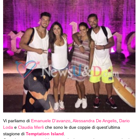
Vi parliamo di
Emanuele D’avanzo
,
Alessandra De Angelis
,
Dario
Loda
e
Claudia Merli
che sono le due coppie di quest’ultima
stagione di
Temptation Island
.