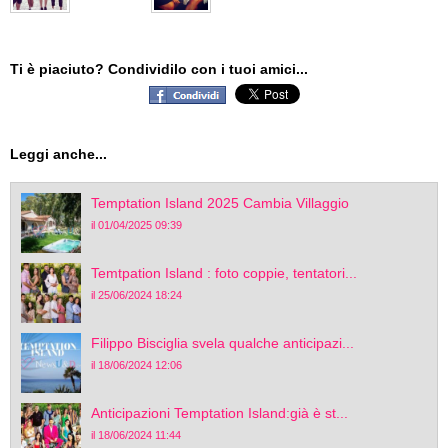
Ti è piaciuto? Condividilo con i tuoi amici...
Leggi anche...
Temptation Island 2025 Cambia Villaggio
il 01/04/2025 09:39
Temtpation Island : foto coppie, tentatori...
il 25/06/2024 18:24
Filippo Bisciglia svela qualche anticipazi...
il 18/06/2024 12:06
Anticipazioni Temptation Island:già è st...
il 18/06/2024 11:44