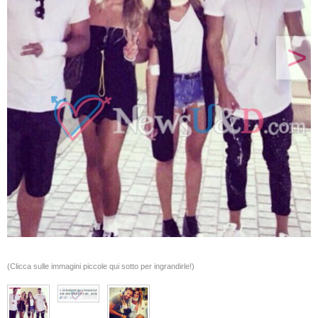
>
(Clicca sulle immagini piccole qui sotto per ingrandirle!)