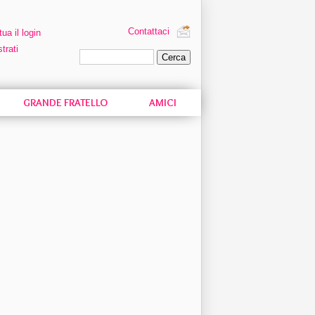
Contattaci
tua il login
trati
Ricerca personalizzata
GRANDE FRATELLO
AMICI