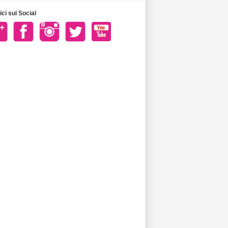
ci sui Social