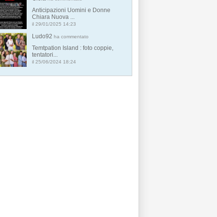
Anticipazioni Uomini e Donne
Chiara Nuova ...
il 29/01/2025 14:23
Ludo92
ha commentato
Temtpation Island : foto coppie,
tentatori...
il 25/06/2024 18:24