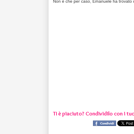
Non è che per caso, Emanuele ha trovato 
Ti è piaciuto? Condividilo con i tuo