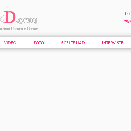
Effet
Regis
pazioni Uomini e Donne
VIDEO
FOTO
SCELTE U&D
INTERVISTE