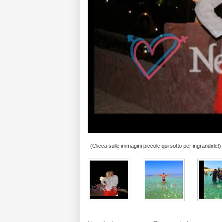
(Clicca sulle immagini piccole qui sotto per ingrandirle!)