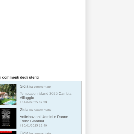
i commenti degli utenti
Gioia
ha commentato
Temptation Island 2025 Cambia
Villaggio
il 01/04/2025 09:39
Gioia
ha commentato
Anticipazioni Uomini e Donne
Trono Gianmar...
il 30/01/2025 12:40
Gioia
ha commentato