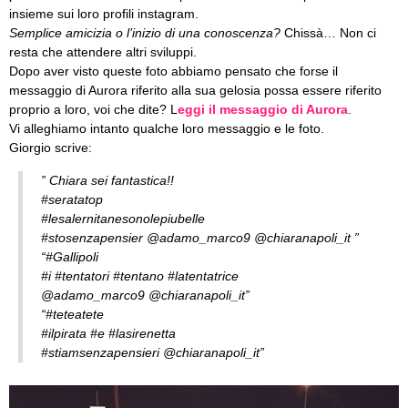
insieme sui loro profili instagram.
Semplice amicizia o l’inizio di una conoscenza?
Chissà… Non ci
resta che attendere altri sviluppi.
Dopo aver visto queste foto abbiamo pensato che forse il
messaggio di Aurora riferito alla sua gelosia possa essere riferito
proprio a loro, voi che dite? L
eggi il messaggio di Aurora
.
Vi alleghiamo intanto qualche loro messaggio e le foto.
Giorgio scrive:
” Chiara sei fantastica!!
#seratatop
#lesalernitanesonolepiubelle
#stosenzapensier @adamo_marco9 @chiaranapoli_it ”
“#Gallipoli
#i #tentatori #tentano #latentatrice
@adamo_marco9 @chiaranapoli_it”
“#teteatete
#ilpirata #e #lasirenetta
#stiamsenzapensieri @chiaranapoli_it”