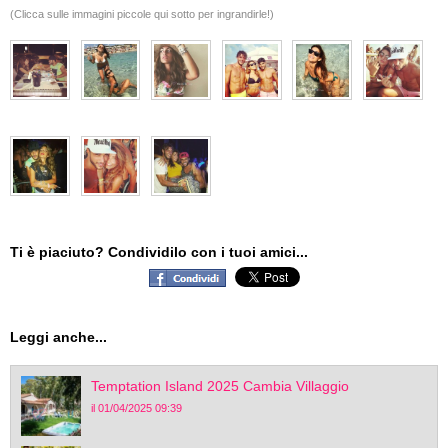
(Clicca sulle immagini piccole qui sotto per ingrandirle!)
Ti è piaciuto? Condividilo con i tuoi amici...
Leggi anche...
Temptation Island 2025 Cambia Villaggio
il 01/04/2025 09:39