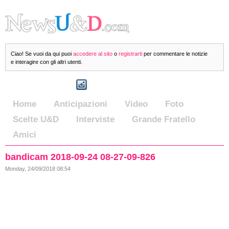
Ciao! Se vuoi da qui puoi
accedere al sito
o
registrarti
per commentare le notizie
e interagire con gli altri utenti.
Home
Anticipazioni
Video
Foto
Scelte U&D
Interviste
Grande Fratello
Amici
bandicam 2018-09-24 08-27-09-826
Monday, 24/09/2018 08:54