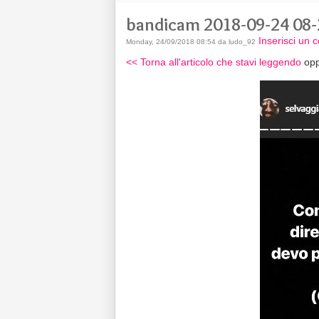
bandicam 2018-09-24 08-
Inserisci un
Monday, 24/09/2018 08:54 da ludo_92
<< Torna all'articolo che stavi leggendo
opp