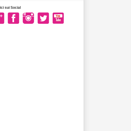
ci sui Social