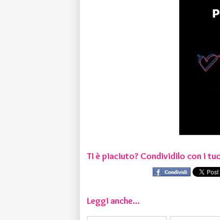
Ti è piaciuto? Condividilo con i tuo
Leggi anche...