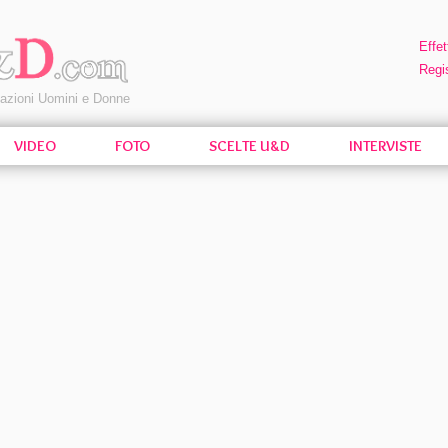
Effet
Regis
pazioni Uomini e Donne
VIDEO
FOTO
SCELTE U&D
INTERVISTE