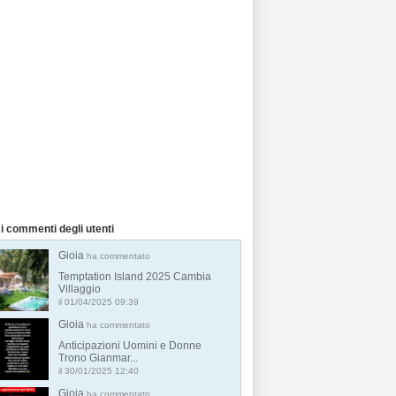
i commenti degli utenti
Gioia
ha commentato
Temptation Island 2025 Cambia
Villaggio
il 01/04/2025 09:39
Gioia
ha commentato
Anticipazioni Uomini e Donne
Trono Gianmar...
il 30/01/2025 12:40
Gioia
ha commentato