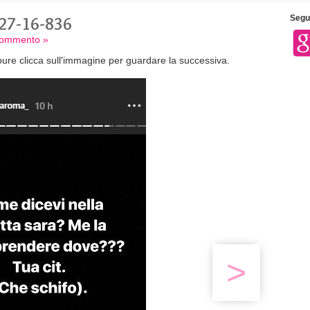
27-16-836
Segui
 commento »
ure clicca sull'immagine per guardare la successiva.
>