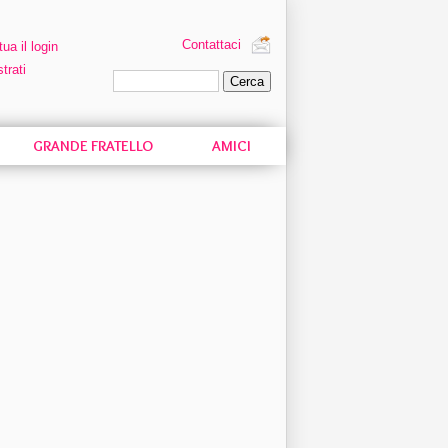
Contattaci
tua il login
trati
Ricerca personalizzata
GRANDE FRATELLO
AMICI