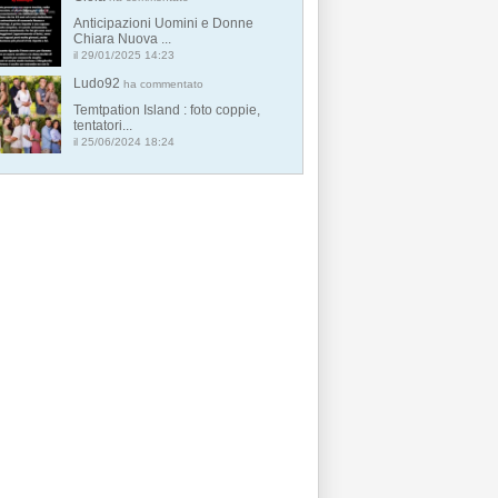
Anticipazioni Uomini e Donne
Chiara Nuova ...
il 29/01/2025 14:23
Ludo92
ha commentato
Temtpation Island : foto coppie,
tentatori...
il 25/06/2024 18:24