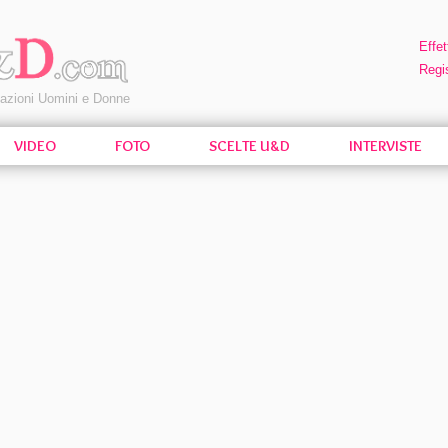
Effet
Regis
pazioni Uomini e Donne
VIDEO
FOTO
SCELTE U&D
INTERVISTE