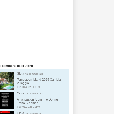
i commenti degli utenti
Gioia
ha commentato
Temptation Island 2025 Cambia
Villaggio
il 01/04/2025 09:39
Gioia
ha commentato
Anticipazioni Uomini e Donne
Trono Gianmar...
il 30/01/2025 12:40
Gioia
ha commentato