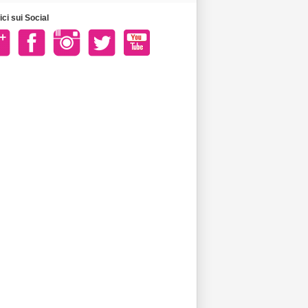
ci sui Social