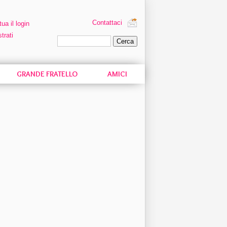
Contattaci
tua il login
trati
Ricerca personalizzata
GRANDE FRATELLO
AMICI