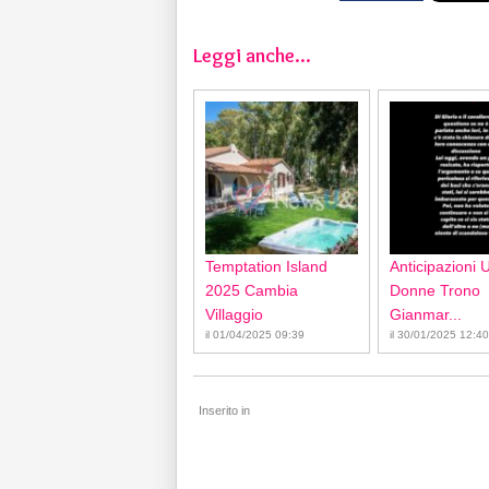
Leggi anche...
Temptation Island
Anticipazioni 
2025 Cambia
Donne Trono
Villaggio
Gianmar...
il 01/04/2025 09:39
il 30/01/2025 12:40
Inserito in