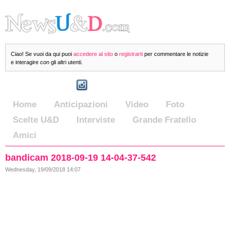
Ciao! Se vuoi da qui puoi
accedere al sito
o
registrarti
per commentare le notizie
e interagire con gli altri utenti.
Home
Anticipazioni
Video
Foto
Scelte U&D
Interviste
Grande Fratello
Amici
bandicam 2018-09-19 14-04-37-542
Wednesday, 19/09/2018 14:07