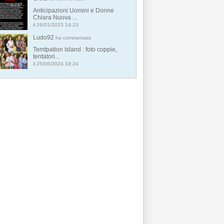
Anticipazioni Uomini e Donne
Chiara Nuova ...
il 29/01/2025 14:23
Ludo92
ha commentato
Temtpation Island : foto coppie,
tentatori...
il 25/06/2024 18:24