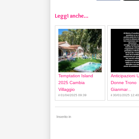
Leggi anche...
Temptation Island
Anticipazioni 
2025 Cambia
Donne Trono
Villaggio
Gianmar...
il 01/04/2025 09:39
il 30/01/2025 12:40
Inserito in