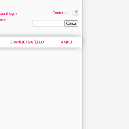
Contattaci
tua il login
trati
Ricerca personalizzata
GRANDE FRATELLO
AMICI