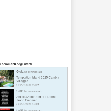
i commenti degli utenti
Gioia
ha commentato
Temptation Island 2025 Cambia
Villaggio
il 01/04/2025 09:39
Gioia
ha commentato
Anticipazioni Uomini e Donne
Trono Gianmar...
il 30/01/2025 12:40
Gioia
ha commentato