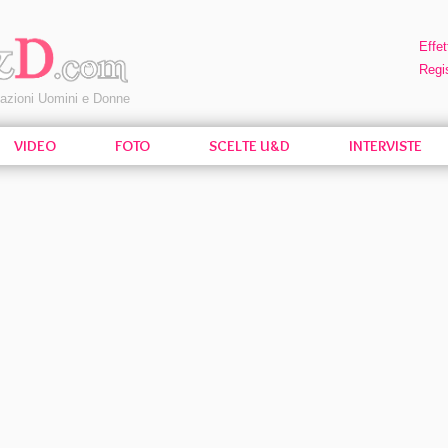
Effet
Regis
pazioni Uomini e Donne
VIDEO
FOTO
SCELTE U&D
INTERVISTE