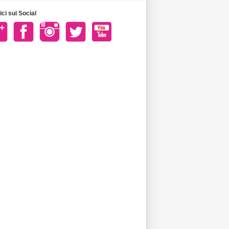
ci sui Social