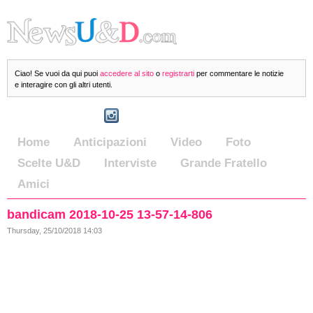
Ciao! Se vuoi da qui puoi
accedere al sito
o
registrarti
per commentare le notizie
e interagire con gli altri utenti.
Home
Anticipazioni
Video
Foto
Scelte U&D
Interviste
Grande Fratello
Amici
bandicam 2018-10-25 13-57-14-806
Thursday, 25/10/2018 14:03