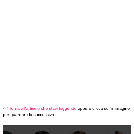
<< Torna all'articolo che stavi leggendo
oppure clicca sull'immagine
per guardare la successiva.