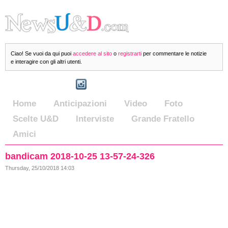
Ciao! Se vuoi da qui puoi
accedere al sito
o
registrarti
per commentare le notizie
e interagire con gli altri utenti.
Home
Anticipazioni
Video
Foto
Scelte U&D
Interviste
Grande Fratello
Amici
bandicam 2018-10-25 13-57-24-326
Thursday, 25/10/2018 14:03