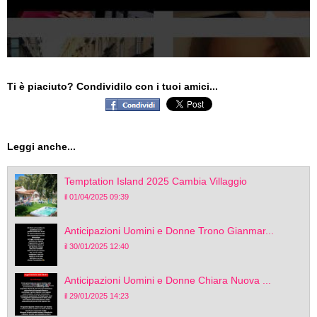
Ti è piaciuto? Condividilo con i tuoi amici...
Leggi anche...
Temptation Island 2025 Cambia Villaggio
il 01/04/2025 09:39
Anticipazioni Uomini e Donne Trono Gianmar...
il 30/01/2025 12:40
Anticipazioni Uomini e Donne Chiara Nuova ...
il 29/01/2025 14:23