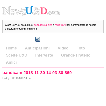
Ciao! Se vuoi da qui puoi
accedere al sito
o
registrarti
per commentare le notizie
e interagire con gli altri utenti.
Home
Anticipazioni
Video
Foto
Scelte U&D
Interviste
Grande Fratello
Amici
bandicam 2018-11-30 14-03-30-869
Friday, 30/11/2018 14:04