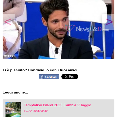
<
>
Ti è piaciuto? Condividilo con i tuoi amici...
Leggi anche...
Temptation Island 2025 Cambia Villaggio
il 01/04/2025 09:39