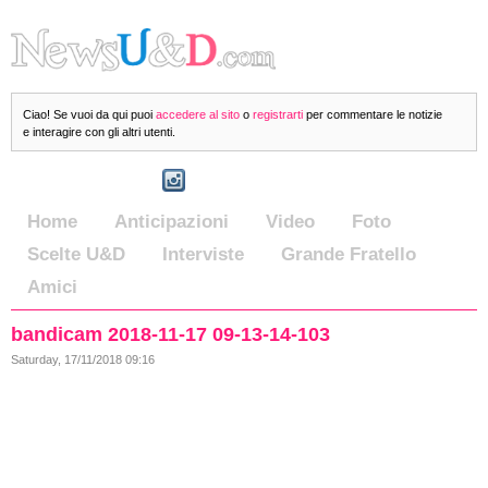
Ciao! Se vuoi da qui puoi
accedere al sito
o
registrarti
per commentare le notizie
e interagire con gli altri utenti.
Home
Anticipazioni
Video
Foto
Scelte U&D
Interviste
Grande Fratello
Amici
bandicam 2018-11-17 09-13-14-103
Saturday, 17/11/2018 09:16