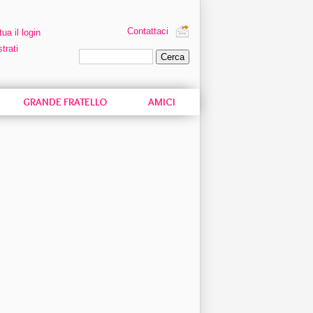
Contattaci
tua il login
trati
Ricerca personalizzata
GRANDE FRATELLO
AMICI