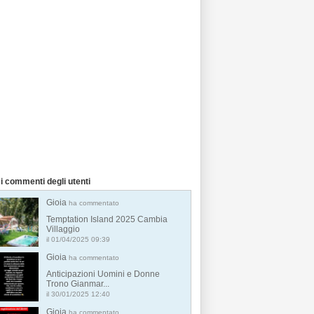
i commenti degli utenti
Gioia
ha commentato
Temptation Island 2025 Cambia
Villaggio
il 01/04/2025 09:39
Gioia
ha commentato
Anticipazioni Uomini e Donne
Trono Gianmar...
il 30/01/2025 12:40
Gioia
ha commentato