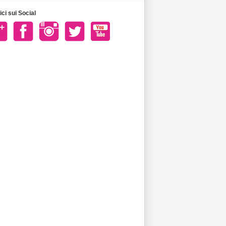
ci sui Social