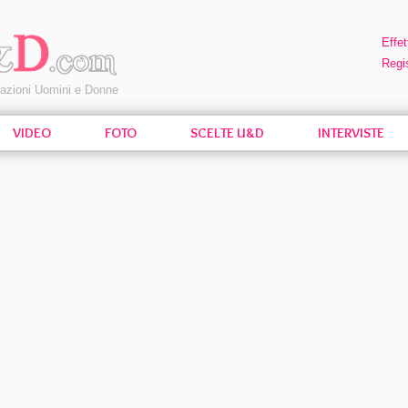
Effet
Regis
pazioni Uomini e Donne
VIDEO
FOTO
SCELTE U&D
INTERVISTE