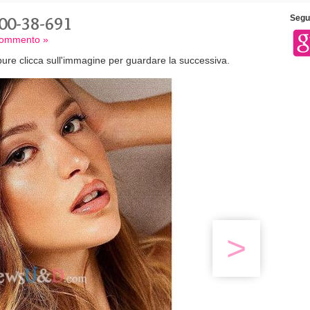
00-38-691
Segui
 commento »
ure clicca sull'immagine per guardare la successiva.
>