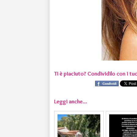
Ti è piaciuto? Condividilo con i tuo
Leggi anche...