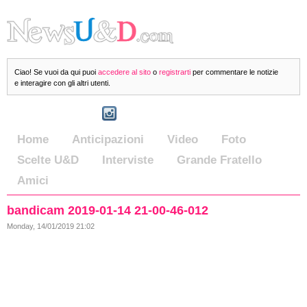
Ciao! Se vuoi da qui puoi
accedere al sito
o
registrarti
per commentare le notizie
e interagire con gli altri utenti.
Home
Anticipazioni
Video
Foto
Scelte U&D
Interviste
Grande Fratello
Amici
bandicam 2019-01-14 21-00-46-012
Monday, 14/01/2019 21:02