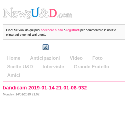
Ciao! Se vuoi da qui puoi
accedere al sito
o
registrarti
per commentare le notizie
e interagire con gli altri utenti.
Home
Anticipazioni
Video
Foto
Scelte U&D
Interviste
Grande Fratello
Amici
bandicam 2019-01-14 21-01-08-932
Monday, 14/01/2019 21:02