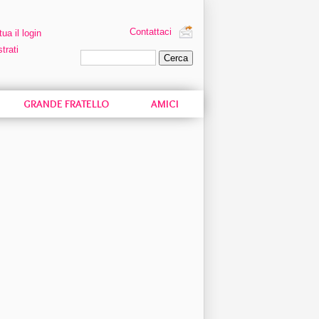
Contattaci
tua il login
trati
Ricerca personalizzata
GRANDE FRATELLO
AMICI