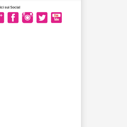
ci sui Social