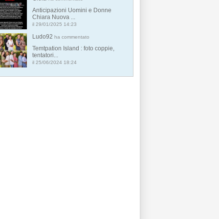
Anticipazioni Uomini e Donne
Chiara Nuova ...
il 29/01/2025 14:23
Ludo92
ha commentato
Temtpation Island : foto coppie,
tentatori...
il 25/06/2024 18:24