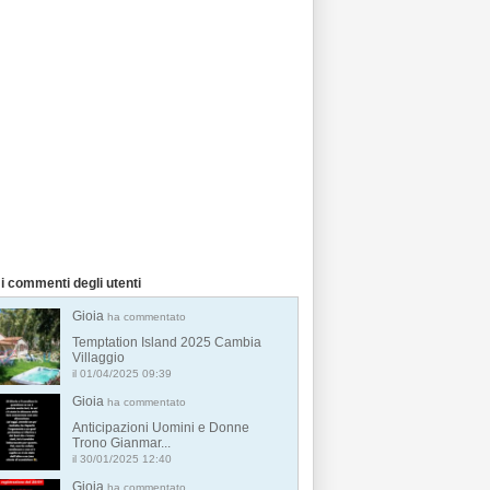
i commenti degli utenti
Gioia
ha commentato
Temptation Island 2025 Cambia
Villaggio
il 01/04/2025 09:39
Gioia
ha commentato
Anticipazioni Uomini e Donne
Trono Gianmar...
il 30/01/2025 12:40
Gioia
ha commentato