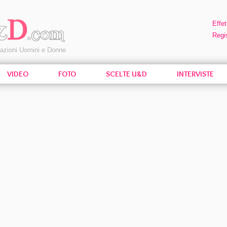
Effet
Regis
pazioni Uomini e Donne
VIDEO
FOTO
SCELTE U&D
INTERVISTE