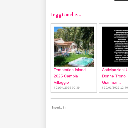
Leggi anche...
Temptation Island
Anticipazioni 
2025 Cambia
Donne Trono
Villaggio
Gianmar...
il 01/04/2025 09:39
il 30/01/2025 12:40
Inserito in