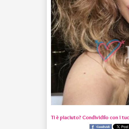
Ti è piaciuto? Condividilo con i tuo