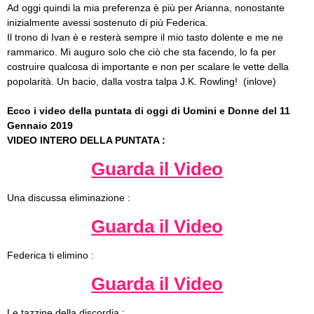
Ad oggi quindi la mia preferenza è più per Arianna, nonostante
inizialmente avessi sostenuto di più Federica.
Il trono di Ivan è e resterà sempre il mio tasto dolente e me ne
rammarico. Mi auguro solo che ciò che sta facendo, lo fa per
costruire qualcosa di importante e non per scalare le vette della
popolarità. Un bacio, dalla vostra talpa J.K. Rowling! (inlove)
Ecco i video della puntata di oggi di Uomini e Donne del 11
Gennaio 2019
VIDEO INTERO DELLA PUNTATA :
Guarda il Video
Una discussa eliminazione :
Guarda il Video
Federica ti elimino :
Guarda il Video
Le tazzine della discordia :