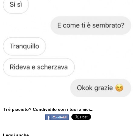
Ti è piaciuto? Condividilo con i tuoi amici...
Leggi anche...