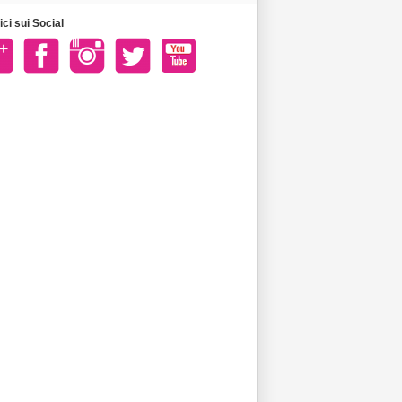
ci sui Social