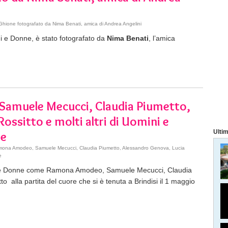
hione fotografato da Nima Benati, amica di Andrea Angelini
ni e Donne, è stato fotografato da
Nima Benati
, l’amica
Samuele Mecucci, Claudia Piumetto,
ossitto e molti altri di Uomini e
Ultim
re
mona Amodeo, Samuele Mecucci, Claudia Piumetto, Alessandro Genova, Lucia
e
ini e Donne come Ramona Amodeo, Samuele Mecucci, Claudia
 alla partita del cuore che si è tenuta a Brindisi il 1 maggio