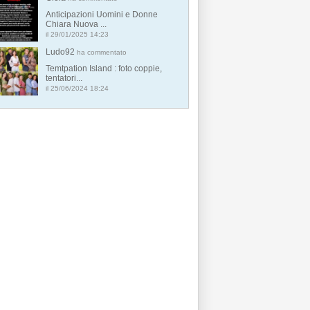
Anticipazioni Uomini e Donne
Chiara Nuova ...
il 29/01/2025 14:23
Ludo92
ha commentato
Temtpation Island : foto coppie,
tentatori...
il 25/06/2024 18:24