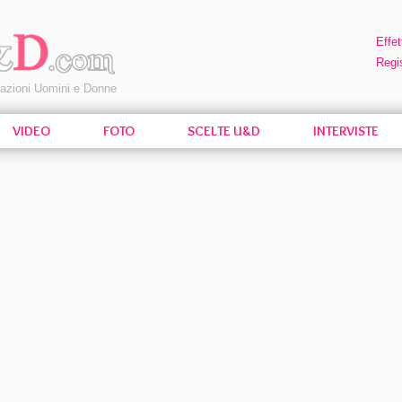
Effet
Regis
pazioni Uomini e Donne
VIDEO
FOTO
SCELTE U&D
INTERVISTE