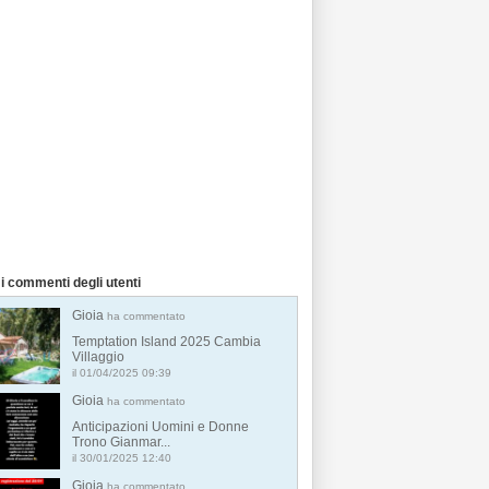
i commenti degli utenti
Gioia
ha commentato
Temptation Island 2025 Cambia
Villaggio
il 01/04/2025 09:39
Gioia
ha commentato
Anticipazioni Uomini e Donne
Trono Gianmar...
il 30/01/2025 12:40
Gioia
ha commentato