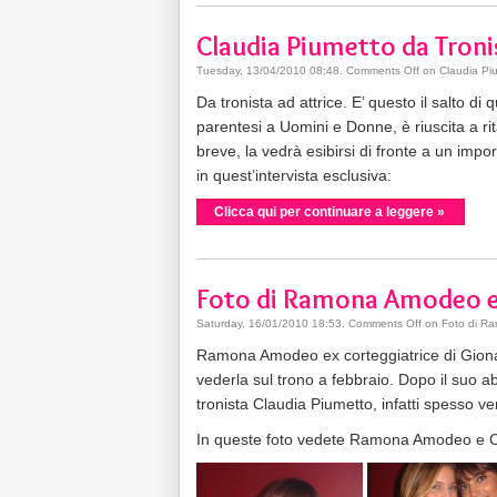
Claudia Piumetto da Troni
Tuesday, 13/04/2010 08:48
.
Comments Off
on Claudia Piu
Da tronista ad attrice. E’ questo il salto di
parentesi a Uomini e Donne, è riuscita a ri
breve, la vedrà esibirsi di fronte a un impo
in quest’intervista esclusiva:
Clicca qui per continuare a leggere »
Foto di Ramona Amodeo e
Saturday, 16/01/2010 18:53
.
Comments Off
on Foto di Ra
Ramona Amodeo ex corteggiatrice di Gionat
vederla sul trono a febbraio. Dopo il suo
tronista Claudia Piumetto, infatti spesso v
In queste foto vedete Ramona Amodeo e Cl