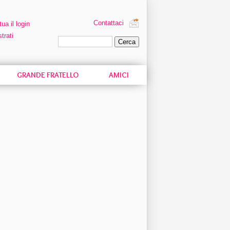
Contattaci
tua il login
trati
Ricerca personalizzata
GRANDE FRATELLO
AMICI