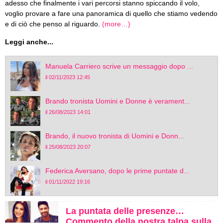
adesso che finalmente i vari percorsi stanno spiccando il volo,
voglio provare a fare una panoramica di quello che stiamo vedendo
e di ciò che penso al riguardo.
(more…)
Leggi anche...
Manuela Carriero scrive un messaggio dopo ...
il 02/11/2023 12:45
Brando tronista Uomini e Donne è verament...
il 26/08/2023 14:01
Brando, il nuovo tronista di Uomini e Donn...
il 25/08/2023 20:07
Federica Aversano, dopo le prime puntate d...
il 01/11/2022 19:16
La puntata delle presenze…
Commento della nostra talpa sulla