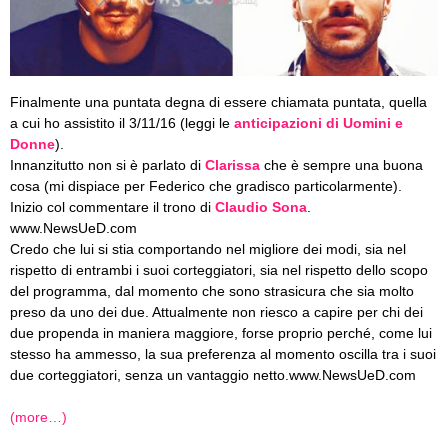
Finalmente una puntata degna di essere chiamata puntata, quella
a cui ho assistito il 3/11/16 (leggi le
anticipazioni di Uomini e
Donne
).
Innanzitutto non si è parlato di
Clarissa
che è sempre una buona
cosa (mi dispiace per Federico che gradisco particolarmente).
Inizio col commentare il trono di
Claudio Sona
.
www.NewsUeD.com
Credo che lui si stia comportando nel migliore dei modi, sia nel
rispetto di entrambi i suoi corteggiatori, sia nel rispetto dello scopo
del programma, dal momento che sono strasicura che sia molto
preso da uno dei due. Attualmente non riesco a capire per chi dei
due propenda in maniera maggiore, forse proprio perché, come lui
stesso ha ammesso, la sua preferenza al momento oscilla tra i suoi
due corteggiatori, senza un vantaggio netto.www.NewsUeD.com
(more…)