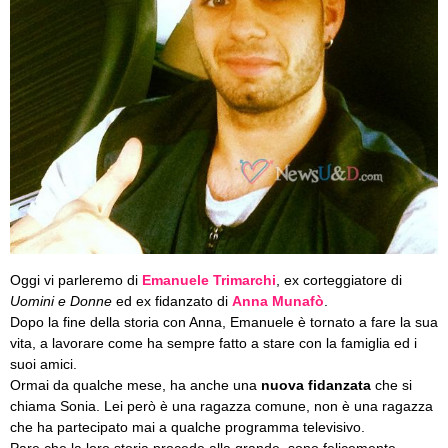
Oggi vi parleremo di
Emanuele Trimarchi
, ex corteggiatore di
Uomini e Donne
ed ex fidanzato di
Anna Munafò
.
Dopo la fine della storia con Anna, Emanuele è tornato a fare la sua
vita, a lavorare come ha sempre fatto a stare con la famiglia ed i
suoi amici.
Ormai da qualche mese, ha anche una
nuova fidanzata
che si
chiama Sonia. Lei però è una ragazza comune, non è una ragazza
che ha partecipato mai a qualche programma televisivo.