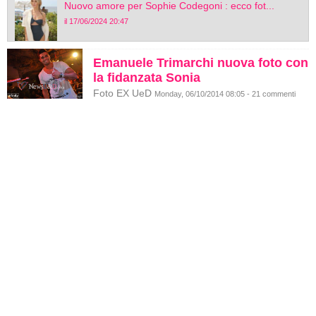
Nuovo amore per Sophie Codegoni : ecco fot...
il 17/06/2024 20:47
Emanuele Trimarchi nuova foto con
la fidanzata Sonia
Foto EX UeD
Monday, 06/10/2014 08:05 - 21 commenti