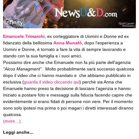
Emanuele Trimarchi
, ex corteggiatore di
Uomini e Donne
ed ex
fidanzato della bellissima
Anna Munafò
, d
opo l’esperienza a
Uomini e Donne, è tornato a fare la vita di sempre lavorando e
stando con la sua famiglia e i suoi amici.
Possiamo dire anche che Emanuele non fa più parte dell’agenzia
“Aicos Managment”
. Molto probabilmente sarà successo qualcosa
dopo il video che ci hanno mandato e che abbiamo pubblicato in
esclusiva (
guarda il video cliccando qui
) perchè sia Anna che
Emanuele hanno preso la decisione di lasciare l’agenzia e hanno
iniziato a postare foto e messaggi sulla fiducia facendo capire che
evidentemente si erano fidati di persone non vere. Per il momento
sono solo ipotesi ma prima o poi magari i diretti interessati diranno
qualcosa.
(more…)
Leggi anche...