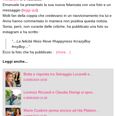
Emanuele ha presentato la sua nuova fidanzata con una foto e un
messaggio (
leggi qui
).
Molti fan della coppia che credevano in un riavvicinamento tra lui e
Anna hanno commentato in maniera non positiva questa notizia.
Sonia, però, non curante delle critiche, ha pubblicato una foto su
instagram e ha scritto :
“…La felicità #kiss #love #happyness #crazyBoy
#myBoy…”
Ecco la foto che ha pubblicato :
(more…)
Leggi anche...
Botta e risposta tra Selvaggia Lucarelli e...
il 20/06/2024 18:06
Lorenzo Riccardi e Claudia Dionigi si spos...
il 18/06/2024 21:08
Mario Cusitore pensa ancora ad Ida Platano...