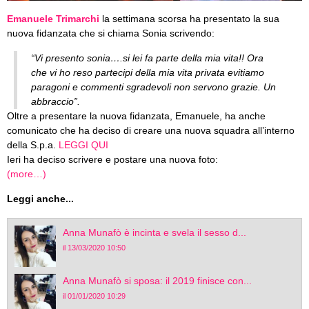
Emanuele Trimarchi
la settimana scorsa ha presentato la sua
nuova fidanzata che si chiama Sonia scrivendo:
“Vi presento sonia….si lei fa parte della mia vita!! Ora
che vi ho reso partecipi della mia vita privata evitiamo
paragoni e commenti sgradevoli non servono grazie. Un
abbraccio”.
Oltre a presentare la nuova fidanzata, Emanuele, ha anche
comunicato che ha deciso di creare una nuova squadra all’interno
della S.p.a.
LEGGI QUI
Ieri ha deciso scrivere e postare una nuova foto:
(more…)
Leggi anche...
Anna Munafò è incinta e svela il sesso d...
il 13/03/2020 10:50
Anna Munafò si sposa: il 2019 finisce con...
il 01/01/2020 10:29