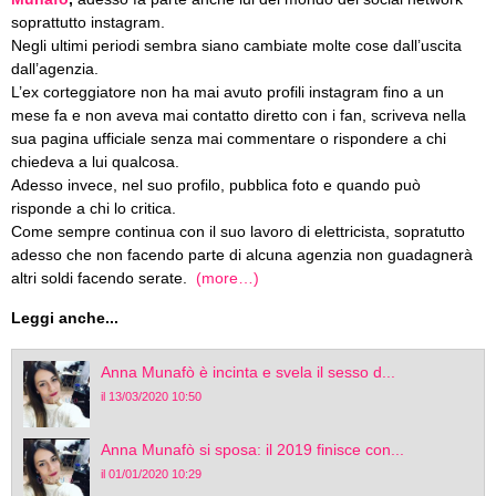
soprattutto instagram.
Negli ultimi periodi sembra siano cambiate molte cose dall’uscita
dall’agenzia.
L’ex corteggiatore non ha mai avuto profili instagram fino a un
mese fa e non aveva mai contatto diretto con i fan, scriveva nella
sua pagina ufficiale senza mai commentare o rispondere a chi
chiedeva a lui qualcosa.
Adesso invece, nel suo profilo, pubblica foto e quando può
risponde a chi lo critica.
Come sempre continua con il suo lavoro di elettricista, sopratutto
adesso che non facendo parte di alcuna agenzia non guadagnerà
altri soldi facendo serate.
(more…)
Leggi anche...
Anna Munafò è incinta e svela il sesso d...
il 13/03/2020 10:50
Anna Munafò si sposa: il 2019 finisce con...
il 01/01/2020 10:29