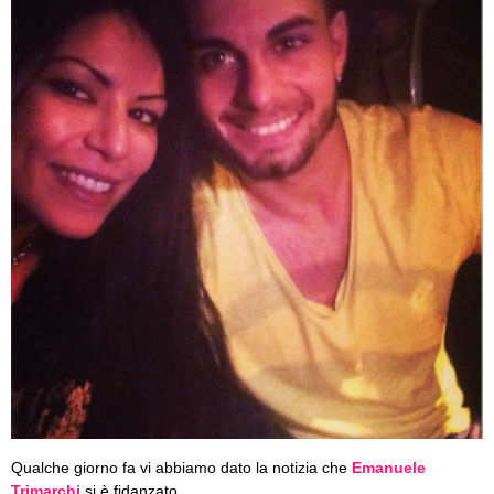
Qualche giorno fa vi abbiamo dato la notizia che
Emanuele
Trimarchi
si è fidanzato.