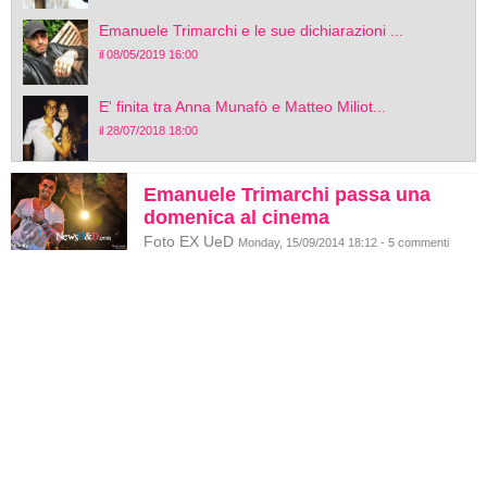
Emanuele Trimarchi e le sue dichiarazioni ...
il 08/05/2019 16:00
E' finita tra Anna Munafò e Matteo Miliot...
il 28/07/2018 18:00
Emanuele Trimarchi passa una
domenica al cinema
Foto EX UeD
Monday, 15/09/2014 18:12 - 5 commenti