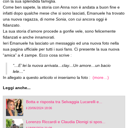
con la sua splendida famiglia.
Come ben sapete, la storia con Anna non è andata a buon fine e
infatti dopo qualche mese che si sono lasciati, Emanuele ha trovato
una nuova ragazza, di nome
Sonia
, con cui ancora oggi è
fidanzato.
La sua storia d’amore procede a gonfie vele, sono felicemente
fidanzati e anche innamorati.
Ieri Emanuele ha lasciato un messaggio ed una nuova foto nella
sua pagina ufficiale per tutti i suoi fans. Ci presente la sua nuova
“amica” a 4 zampe. Ecco cosa scrive :
“…E’ lei la nuova arrivata…clay…Un amore…un bacio
lele…”
In allegato a questo articolo vi inseriamo la foto :
(more…)
Leggi anche...
Botta e risposta tra Selvaggia Lucarelli e...
il 20/06/2024 18:06
Lorenzo Riccardi e Claudia Dionigi si spos...