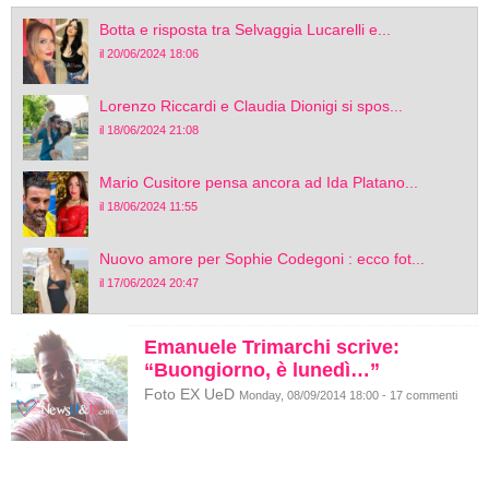
Botta e risposta tra Selvaggia Lucarelli e...
il 20/06/2024 18:06
Lorenzo Riccardi e Claudia Dionigi si spos...
il 18/06/2024 21:08
Mario Cusitore pensa ancora ad Ida Platano...
il 18/06/2024 11:55
Nuovo amore per Sophie Codegoni : ecco fot...
il 17/06/2024 20:47
Emanuele Trimarchi scrive:
“Buongiorno, è lunedì…”
Foto EX UeD
Monday, 08/09/2014 18:00 - 17 commenti