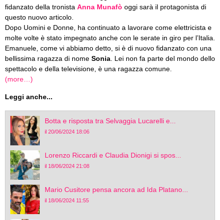
fidanzato della tronista
Anna Munafò
oggi sarà il protagonista di
questo nuovo articolo.
Dopo Uomini e Donne, ha continuato a lavorare come elettricista e
molte volte è stato impegnato anche con le serate in giro per l’Italia.
Emanuele, come vi abbiamo detto, si è di nuovo fidanzato con una
bellissima ragazza di nome
Sonia
. Lei non fa parte del mondo dello
spettacolo e della televisione, è una ragazza comune.
(more…)
Leggi anche...
Botta e risposta tra Selvaggia Lucarelli e...
il 20/06/2024 18:06
Lorenzo Riccardi e Claudia Dionigi si spos...
il 18/06/2024 21:08
Mario Cusitore pensa ancora ad Ida Platano...
il 18/06/2024 11:55