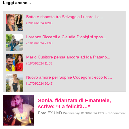
Leggi anche...
Botta e risposta tra Selvaggia Lucarelli e...
il 20/06/2024 18:06
Lorenzo Riccardi e Claudia Dionigi si spos...
il 18/06/2024 21:08
Mario Cusitore pensa ancora ad Ida Platano...
il 18/06/2024 11:55
Nuovo amore per Sophie Codegoni : ecco fot...
il 17/06/2024 20:47
Sonia, fidanzata di Emanuele,
scrive: “La felicità…”
Foto EX UeD
Wednesday, 01/10/2014 12:30 - 17 commenti