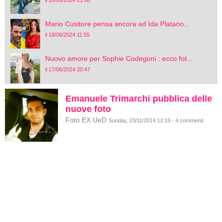
il 18/06/2024 21:08
Mario Cusitore pensa ancora ad Ida Platano...
il 18/06/2024 11:55
Nuovo amore per Sophie Codegoni : ecco fot...
il 17/06/2024 20:47
Emanuele Trimarchi pubblica delle
nuove foto
Foto EX UeD
Sunday, 23/11/2014 12:15 - 4 commenti