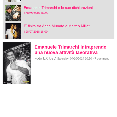
Emanuele Trimarchi e le sue dichiarazioni ...
il 08/05/2019 16:00
E' finita tra Anna Munafò e Matteo Miliot...
il 28/07/2018 18:00
Emanuele Trimarchi intraprende
una nuova attività lavorativa
Foto EX UeD
Saturday, 04/10/2014 10:30 - 7 commenti