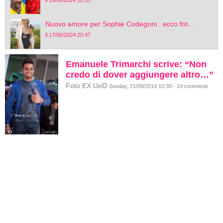
il 18/06/2024 11:55
Nuovo amore per Sophie Codegoni : ecco fot...
il 17/06/2024 20:47
Emanuele Trimarchi scrive: “Non
credo di dover aggiungere altro…”
Foto EX UeD
Sunday, 21/09/2014 10:30 - 14 commenti