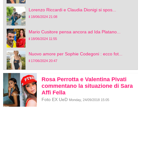
Lorenzo Riccardi e Claudia Dionigi si spos...
il 18/06/2024 21:08
Mario Cusitore pensa ancora ad Ida Platano...
il 18/06/2024 11:55
Nuovo amore per Sophie Codegoni : ecco fot...
il 17/06/2024 20:47
Rosa Perrotta e Valentina Pivati
commentano la situazione di Sara
Affi Fella
Foto EX UeD
Monday, 24/09/2018 15:05