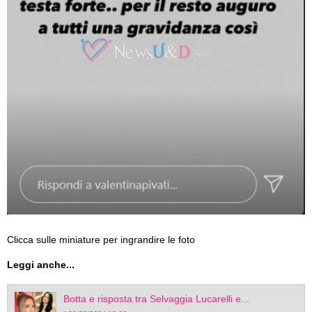
Leggi anche...
Botta e risposta tra Selvaggia Lucarelli e...