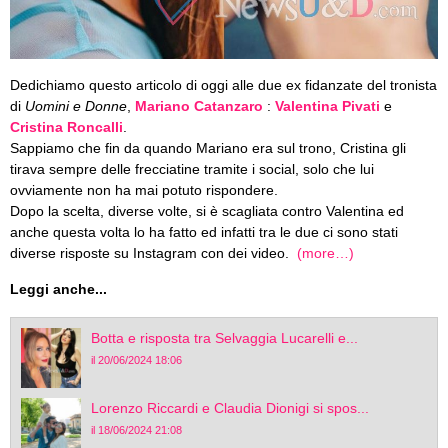
Dedichiamo questo articolo di oggi alle due ex fidanzate del tronista
di
Uomini e Donne
,
Mariano Catanzaro
:
Valentina Pivati
e
Cristina Roncalli
.
Sappiamo che fin da quando Mariano era sul trono, Cristina gli
tirava sempre delle frecciatine tramite i social, solo che lui
ovviamente non ha mai potuto rispondere.
Dopo la scelta, diverse volte, si è scagliata contro Valentina ed
anche questa volta lo ha fatto ed infatti tra le due ci sono stati
diverse risposte su Instagram con dei video.
(more…)
Leggi anche...
Botta e risposta tra Selvaggia Lucarelli e...
il 20/06/2024 18:06
Lorenzo Riccardi e Claudia Dionigi si spos...
il 18/06/2024 21:08