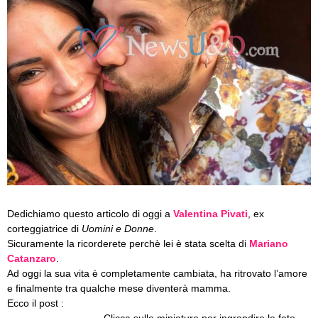
Dedichiamo questo articolo di oggi a
Valentina Pivati
, ex
corteggiatrice di
Uomini e Donne
.
Sicuramente la ricorderete perchè lei è stata scelta di
Mariano
Catanzaro
.
Ad oggi la sua vita è completamente cambiata, ha ritrovato l’amore
e finalmente tra qualche mese diventerà mamma.
Ecco il post :