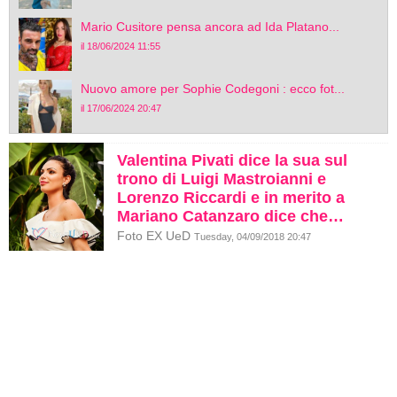
Mario Cusitore pensa ancora ad Ida Platano...
il 18/06/2024 11:55
Nuovo amore per Sophie Codegoni : ecco fot...
il 17/06/2024 20:47
Valentina Pivati dice la sua sul
trono di Luigi Mastroianni e
Lorenzo Riccardi e in merito a
Mariano Catanzaro dice che…
Foto EX UeD
Tuesday, 04/09/2018 20:47