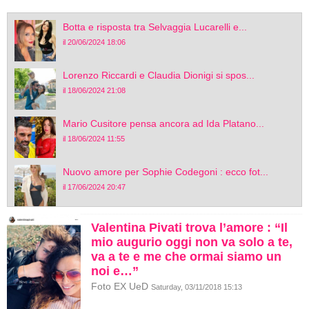
Botta e risposta tra Selvaggia Lucarelli e...
il 20/06/2024 18:06
Lorenzo Riccardi e Claudia Dionigi si spos...
il 18/06/2024 21:08
Mario Cusitore pensa ancora ad Ida Platano...
il 18/06/2024 11:55
Nuovo amore per Sophie Codegoni : ecco fot...
il 17/06/2024 20:47
Valentina Pivati trova l’amore : “Il
mio augurio oggi non va solo a te,
va a te e me che ormai siamo un
noi e…”
Foto EX UeD
Saturday, 03/11/2018 15:13