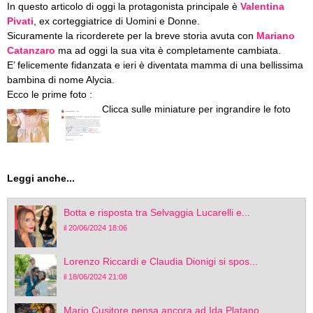
In questo articolo di oggi la protagonista principale è
Valentina
Pivati
, ex corteggiatrice di Uomini e Donne.
Sicuramente la ricorderete per la breve storia avuta con
Mariano
Catanzaro
ma ad oggi la sua vita è completamente cambiata.
E’ felicemente fidanzata e ieri è diventata mamma di una bellissima
bambina di nome Alycia.
Ecco le prime foto :
Leggi anche...
Botta e risposta tra Selvaggia Lucarelli e...
il 20/06/2024 18:06
Lorenzo Riccardi e Claudia Dionigi si spos...
il 18/06/2024 21:08
Mario Cusitore pensa ancora ad Ida Platano...