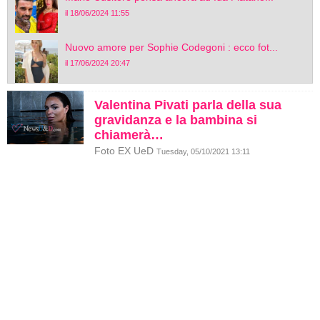
il 18/06/2024 11:55
Nuovo amore per Sophie Codegoni : ecco fot...
il 17/06/2024 20:47
Valentina Pivati parla della sua
gravidanza e la bambina si
chiamerà…
Foto EX UeD
Tuesday, 05/10/2021 13:11