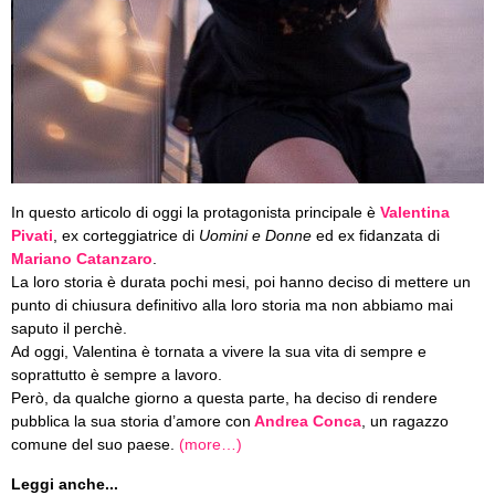
In questo articolo di oggi la protagonista principale è
Valentina
Pivati
, ex corteggiatrice di
Uomini e Donne
ed ex fidanzata di
Mariano Catanzaro
.
La loro storia è durata pochi mesi, poi hanno deciso di mettere un
punto di chiusura definitivo alla loro storia ma non abbiamo mai
saputo il perchè.
Ad oggi, Valentina è tornata a vivere la sua vita di sempre e
soprattutto è sempre a lavoro.
Però, da qualche giorno a questa parte, ha deciso di rendere
pubblica la sua storia d’amore con
Andrea Conca
, un ragazzo
comune del suo paese.
(more…)
Leggi anche...