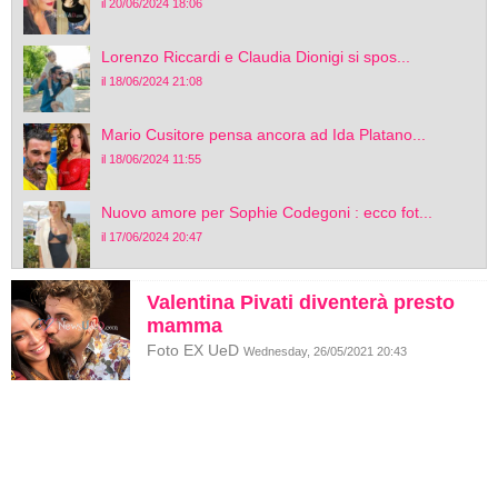
il 20/06/2024 18:06
Lorenzo Riccardi e Claudia Dionigi si spos...
il 18/06/2024 21:08
Mario Cusitore pensa ancora ad Ida Platano...
il 18/06/2024 11:55
Nuovo amore per Sophie Codegoni : ecco fot...
il 17/06/2024 20:47
Valentina Pivati diventerà presto
mamma
Foto EX UeD
Wednesday, 26/05/2021 20:43