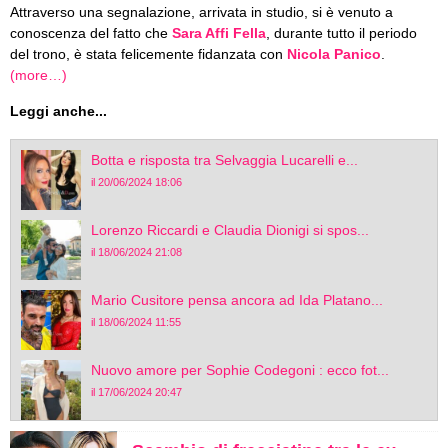
Attraverso una segnalazione, arrivata in studio, si è venuto a
conoscenza del fatto che
Sara Affi Fella
, durante tutto il periodo
del trono, è stata felicemente fidanzata con
Nicola Panico
.
(more…)
Leggi anche...
Botta e risposta tra Selvaggia Lucarelli e...
il 20/06/2024 18:06
Lorenzo Riccardi e Claudia Dionigi si spos...
il 18/06/2024 21:08
Mario Cusitore pensa ancora ad Ida Platano...
il 18/06/2024 11:55
Nuovo amore per Sophie Codegoni : ecco fot...
il 17/06/2024 20:47