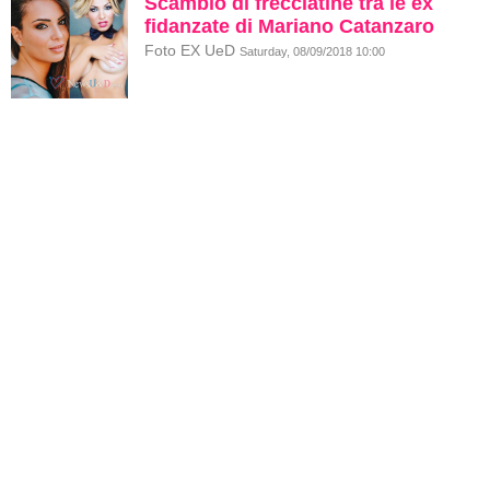
Scambio di frecciatine tra le ex
fidanzate di Mariano Catanzaro
Foto EX UeD
Saturday, 08/09/2018 10:00