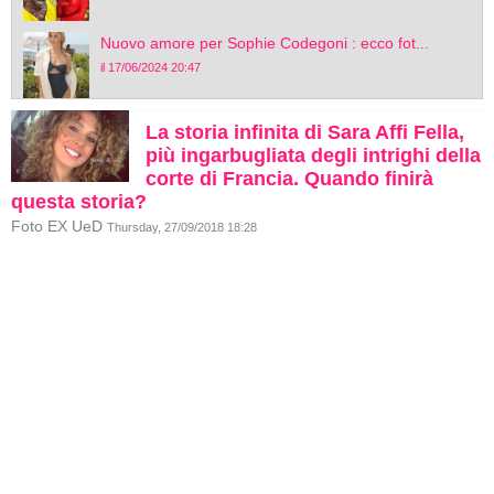
Nuovo amore per Sophie Codegoni : ecco fot...
il 17/06/2024 20:47
La storia infinita di Sara Affi Fella,
più ingarbugliata degli intrighi della
corte di Francia. Quando finirà
questa storia?
Foto EX UeD
Thursday, 27/09/2018 18:28