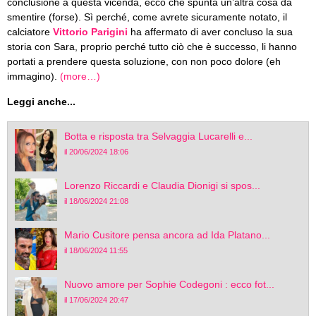
conclusione a questa vicenda, ecco che spunta un’altra cosa da
smentire (forse). Sì perché, come avrete sicuramente notato, il
calciatore
Vittorio Parigini
ha affermato di aver concluso la sua
storia con Sara, proprio perché tutto ciò che è successo, li hanno
portati a prendere questa soluzione, con non poco dolore (eh
immagino).
(more…)
Leggi anche...
Botta e risposta tra Selvaggia Lucarelli e...
il 20/06/2024 18:06
Lorenzo Riccardi e Claudia Dionigi si spos...
il 18/06/2024 21:08
Mario Cusitore pensa ancora ad Ida Platano...
il 18/06/2024 11:55
Nuovo amore per Sophie Codegoni : ecco fot...
il 17/06/2024 20:47