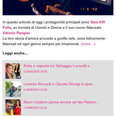
In questo articolo di oggi i protagonisti principali sono
Sara Affi
Fella
,
ex tronista di
Uomini e Donne
e il suo nuovo fidanzato
Vittorio Parigini
.
La loro storia d’amore procede a gonfie vele, sono felicemente
fidanzati ed ogni giorno sempre più innamorati.
(more…)
Leggi anche...
Botta e risposta tra Selvaggia Lucarelli e...
il 20/06/2024 18:06
Lorenzo Riccardi e Claudia Dionigi si spos...
il 18/06/2024 21:08
Mario Cusitore pensa ancora ad Ida Platano...
il 18/06/2024 11:55