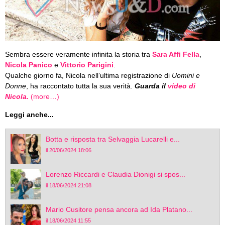
Sembra essere veramente infinita la storia tra
Sara Affi Fella
,
Nicola Panico
e
Vittorio Parigini
.
Qualche giorno fa, Nicola nell’ultima registrazione di
Uomini e
Donne
, ha raccontato tutta la sua verità.
Guarda il
video di
Nicola.
(more…)
Leggi anche...
Botta e risposta tra Selvaggia Lucarelli e...
il 20/06/2024 18:06
Lorenzo Riccardi e Claudia Dionigi si spos...
il 18/06/2024 21:08
Mario Cusitore pensa ancora ad Ida Platano...
il 18/06/2024 11:55