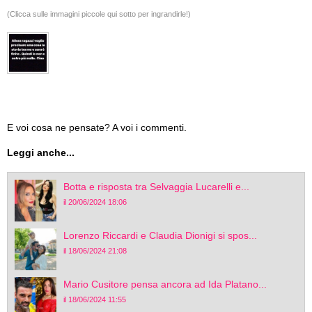
(Clicca sulle immagini piccole qui sotto per ingrandirle!)
E voi cosa ne pensate? A voi i commenti.
Leggi anche...
Botta e risposta tra Selvaggia Lucarelli e...
il 20/06/2024 18:06
Lorenzo Riccardi e Claudia Dionigi si spos...
il 18/06/2024 21:08
Mario Cusitore pensa ancora ad Ida Platano...
il 18/06/2024 11:55