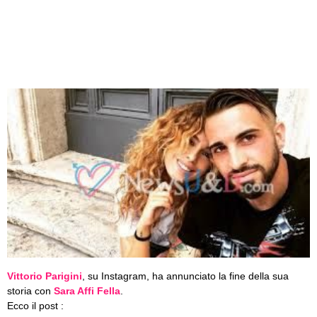
Vittorio Parigini
, su Instagram, ha annunciato la fine della sua
storia con
Sara Affi Fella
.
Ecco il post :