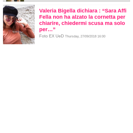
Valeria Bigella dichiara : “Sara Affi
Fella non ha alzato la cornetta per
chiarire, chiedermi scusa ma solo
per…”
Foto EX UeD
Thursday, 27/09/2018 16:00