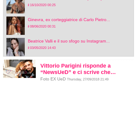
il 16/10/2020 00:25
Ginevra, ex corteggiatrice di Carlo Pietro...
il 08/06/2020 00:31
Beatrice Valli e il suo sfogo su Instagram...
il 03/05/2020 14:43
Vittorio Parigini risponde a
“NewsUeD” e ci scrive che…
Foto EX UeD
Thursday, 27/09/2018 21:49