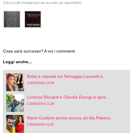
(Clicca sulle immagini piccole qui sotto per ingrandirle!)
Cosa sarà successo? A voi i commenti.
Leggi anche...
Botta e risposta tra Selvaggia Lucarelli e...
il 20/06/2024 18:06
Lorenzo Riccardi e Claudia Dionigi si spos...
il 18/06/2024 21:08
Mario Cusitore pensa ancora ad Ida Platano...
il 18/06/2024 11:55