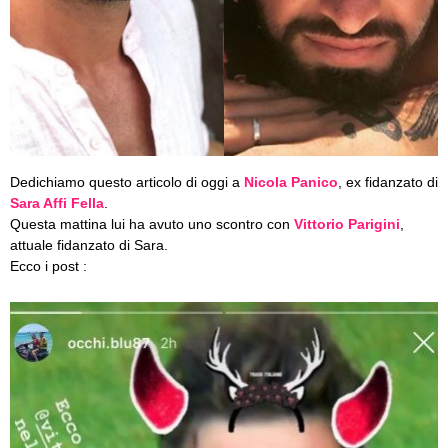
Dedichiamo questo articolo di oggi a
Nicola Panico
, ex fidanzato di
Sara Affi Fella
.
Questa mattina lui ha avuto uno scontro con
Vittorio Parigini
,
attuale fidanzato di Sara.
Ecco i post :