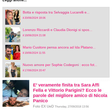
Botta e risposta tra Selvaggia Lucarelli e...
il 20/06/2024 18:06
Lorenzo Riccardi e Claudia Dionigi si spos...
il 18/06/2024 21:08
Mario Cusitore pensa ancora ad Ida Platano...
il 18/06/2024 11:55
Nuovo amore per Sophie Codegoni : ecco fot...
il 17/06/2024 20:47
E’ veramente finita tra Sara Affi
Fella e Vittorio Parigini? Ecco le
parole del migliore amico di Nicola
Panico
Foto EX UeD
Thursday, 27/09/2018 13:56