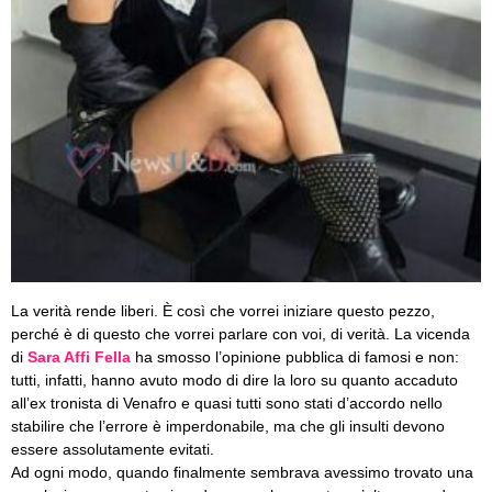
La verità rende liberi. È così che vorrei iniziare questo pezzo,
perché è di questo che vorrei parlare con voi, di verità. La vicenda
di
Sara Affi Fella
ha smosso l’opinione pubblica di famosi e non:
tutti, infatti, hanno avuto modo di dire la loro su quanto accaduto
all’ex tronista di Venafro e quasi tutti sono stati d’accordo nello
stabilire che l’errore è imperdonabile, ma che gli insulti devono
essere assolutamente evitati.
Ad ogni modo, quando finalmente sembrava avessimo trovato una