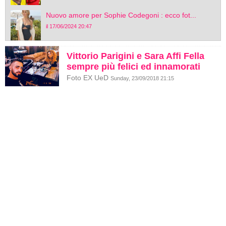
Nuovo amore per Sophie Codegoni : ecco fot...
il 17/06/2024 20:47
Vittorio Parigini e Sara Affi Fella
sempre più felici ed innamorati
Foto EX UeD
Sunday, 23/09/2018 21:15