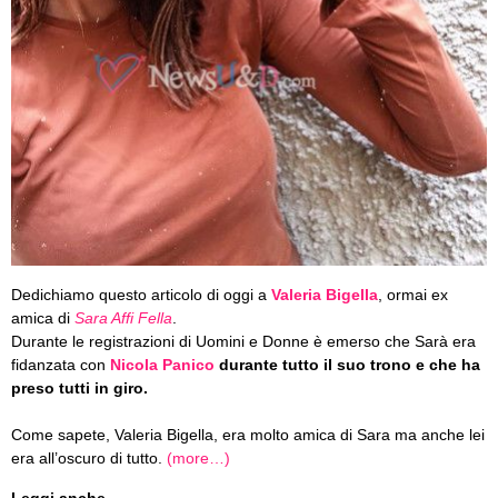
Dedichiamo questo articolo di oggi a
Valeria Bigella
, ormai ex
amica di
Sara Affi Fella
.
Durante le registrazioni di Uomini e Donne è emerso che Sarà era
fidanzata con
Nicola Panico
durante tutto il suo trono e che ha
preso tutti in giro.
Come sapete, Valeria Bigella, era molto amica di Sara ma anche lei
era all’oscuro di tutto.
(more…)
Leggi anche...