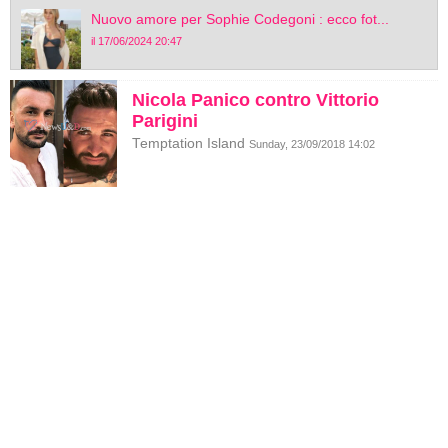
Nuovo amore per Sophie Codegoni : ecco fot...
il 17/06/2024 20:47
Nicola Panico contro Vittorio
Parigini
Temptation Island
Sunday, 23/09/2018 14:02