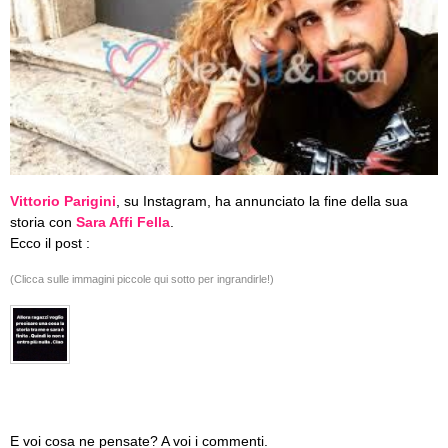
Vittorio Parigini
, su Instagram, ha annunciato la fine della sua
storia con
Sara Affi Fella
.
Ecco il post :
(Clicca sulle immagini piccole qui sotto per ingrandirle!)
E voi cosa ne pensate? A voi i commenti.