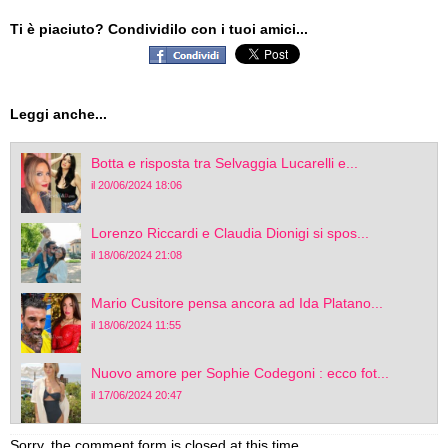
Ti è piaciuto? Condividilo con i tuoi amici...
Leggi anche...
Botta e risposta tra Selvaggia Lucarelli e...
il 20/06/2024 18:06
Lorenzo Riccardi e Claudia Dionigi si spos...
il 18/06/2024 21:08
Mario Cusitore pensa ancora ad Ida Platano...
il 18/06/2024 11:55
Nuovo amore per Sophie Codegoni : ecco fot...
il 17/06/2024 20:47
Sorry, the comment form is closed at this time.