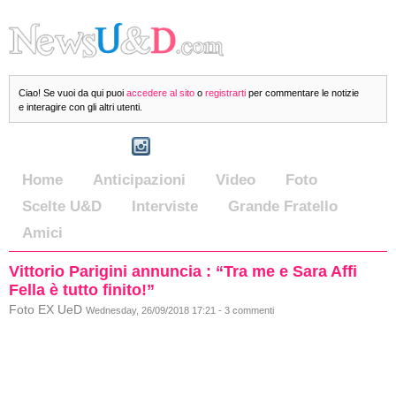
Ciao! Se vuoi da qui puoi
accedere al sito
o
registrarti
per commentare le notizie
e interagire con gli altri utenti.
Home
Anticipazioni
Video
Foto
Scelte U&D
Interviste
Grande Fratello
Amici
Vittorio Parigini annuncia : “Tra me e Sara Affi
Fella è tutto finito!”
Foto EX UeD
Wednesday, 26/09/2018 17:21 - 3 commenti