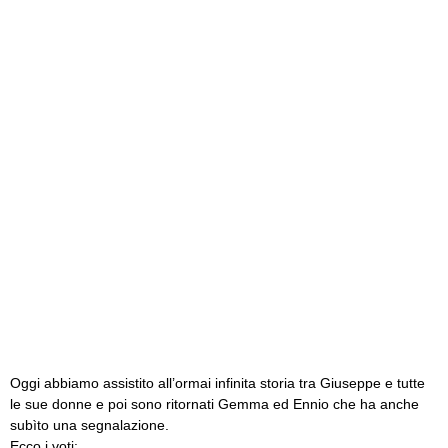
Oggi abbiamo assistito all’ormai infinita storia tra Giuseppe e tutte
le sue donne e poi sono ritornati Gemma ed Ennio che ha anche
subìto una segnalazione.
Ecco i voti: