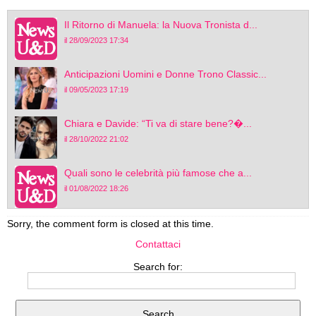
Il Ritorno di Manuela: la Nuova Tronista d...
il 28/09/2023 17:34
Anticipazioni Uomini e Donne Trono Classic...
il 09/05/2023 17:19
Chiara e Davide: “Ti va di stare bene?�...
il 28/10/2022 21:02
Quali sono le celebrità più famose che a...
il 01/08/2022 18:26
Sorry, the comment form is closed at this time.
Contattaci
Search for: