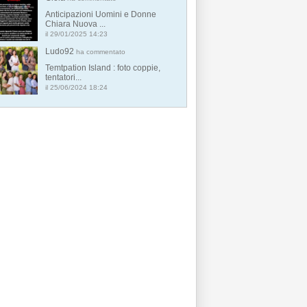
Anticipazioni Uomini e Donne
Chiara Nuova ...
il 29/01/2025 14:23
Ludo92
ha commentato
Temtpation Island : foto coppie,
tentatori...
il 25/06/2024 18:24