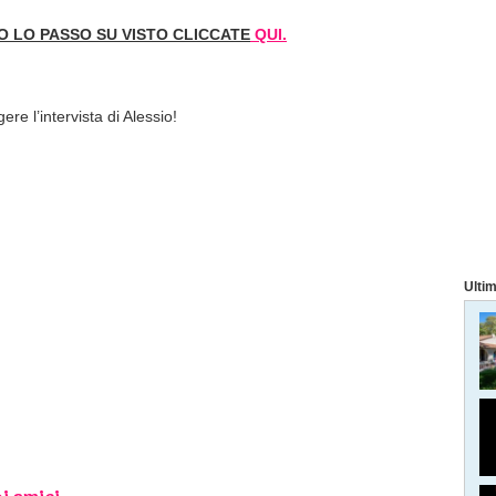
IO LO PASSO SU VISTO CLICCATE
QUI.
re l’intervista di Alessio!
Ultim