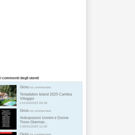
i commenti degli utenti
Gioia
ha commentato
Temptation Island 2025 Cambia
Villaggio
il 01/04/2025 09:39
Gioia
ha commentato
Anticipazioni Uomini e Donne
Trono Gianmar...
il 30/01/2025 12:40
Gioia
ha commentato