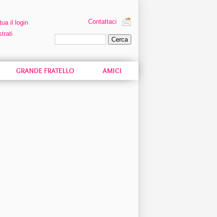
Contattaci
tua il login
trati
Ricerca personalizzata
GRANDE FRATELLO
AMICI