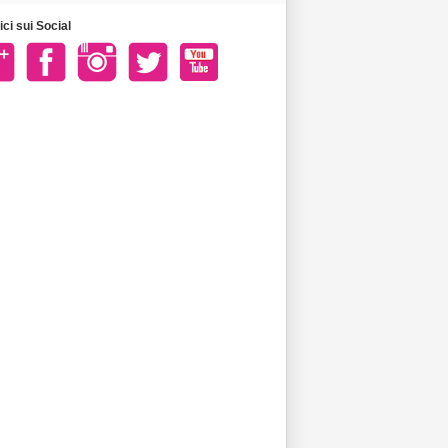
ci sui Social