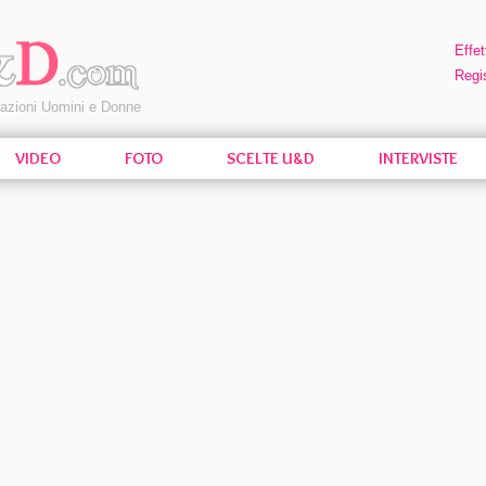
Effet
Regis
pazioni Uomini e Donne
VIDEO
FOTO
SCELTE U&D
INTERVISTE