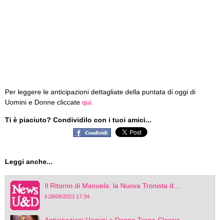
Per leggere le anticipazioni dettagliate della puntata di oggi di
Uomini e Donne cliccate
qui.
Ti è piaciuto? Condividilo con i tuoi amici...
Leggi anche...
Il Ritorno di Manuela: la Nuova Tronista d...
il 28/09/2023 17:34