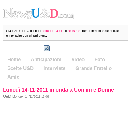
Ciao! Se vuoi da qui puoi
accedere al sito
o
registrarti
per commentare le notizie
e interagire con gli altri utenti.
Home
Anticipazioni
Video
Foto
Scelte U&D
Interviste
Grande Fratello
Amici
Lunedì 14-11-2011 in onda a Uomini e Donne
UeD
Monday, 14/11/2011 11:06