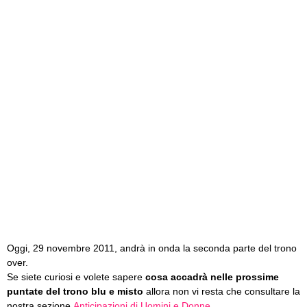
Oggi, 29 novembre 2011, andrà in onda la seconda parte del trono
over.
Se siete curiosi e volete sapere
cosa accadrà nelle prossime
puntate del trono blu e misto
allora non vi resta che consultare la
nostra sezione
Anticipazioni di Uomini e Donne.