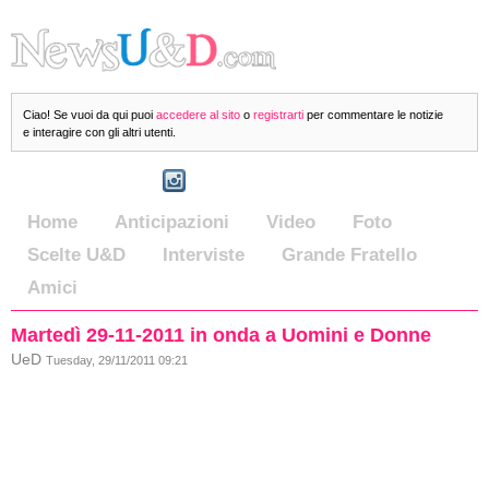
Ciao! Se vuoi da qui puoi
accedere al sito
o
registrarti
per commentare le notizie
e interagire con gli altri utenti.
Home
Anticipazioni
Video
Foto
Scelte U&D
Interviste
Grande Fratello
Amici
Martedì 29-11-2011 in onda a Uomini e Donne
UeD
Tuesday, 29/11/2011 09:21