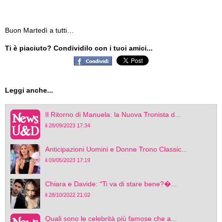
Buon Martedì a tutti…
Ti è piaciuto? Condividilo con i tuoi amici...
Leggi anche...
Il Ritorno di Manuela: la Nuova Tronista d...
il 28/09/2023 17:34
Anticipazioni Uomini e Donne Trono Classic...
il 09/05/2023 17:19
Chiara e Davide: “Ti va di stare bene?�...
il 28/10/2022 21:02
Quali sono le celebrità più famose che a...